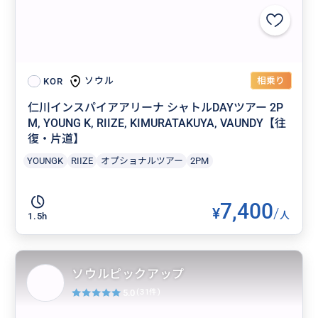
相乗り
ソウル
KOR
仁川インスパイアアリーナ シャトルDAYツアー 2P
M, YOUNG K, RIIZE, KIMURATAKUYA, VAUNDY【往
復・片道】
YOUNGK
RIIZE
オプショナルツアー
2PM
7,400
¥
/
人
1.5h
ソウルピックアップ
5.0
(31件)