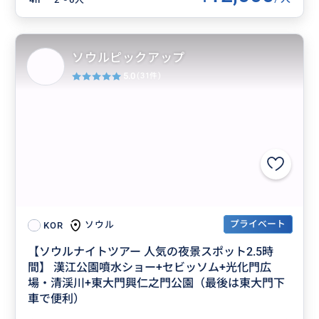
ソウルピックアップ
5.0
(31件)
プライベート
ソウル
KOR
【ソウルナイトツアー 人気の夜景スポット2.5時
間】 漢江公園噴水ショー+セビッソム+光化門広
場・清渓川+東大門興仁之門公園（最後は東大門下
車で便利）