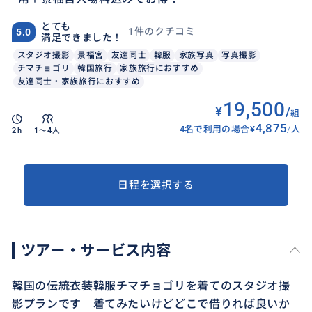
とても
1件のクチコミ
5.0
満足できました！
スタジオ撮影
景福宮
友達同士
韓服
家族写真
写真撮影
チマチョゴリ
韓国旅行
家族旅行におすすめ
友達同士・家族旅行におすすめ
19,500
¥
/
組
4,875
4名で利用の場合
¥
/
人
2h
1〜4人
日程を選択する
ツアー・サービス内容
韓国の伝統衣装韓服チマチョゴリを着てのスタジオ撮
影プランです 着てみたいけどどこで借りれば良いか