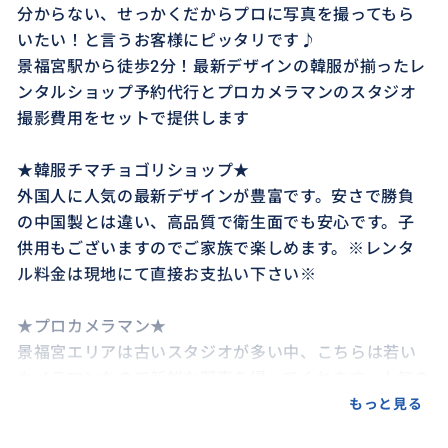
分からない、せっかくだからプロに写真を撮ってもら
いたい！と言うお客様にピッタリです♪
景福宮駅から徒歩2分！最新デザインの韓服が揃ったレ
ンタルショップ予約代行とプロカメラマンのスタジオ
撮影費用をセットで提供します
★韓服チマチョゴリショップ★
外国人に人気の最新デザインが豊富です。安さで勝負
の中国製とは違い、高品質で衛生面でも安心です。子
供用もございますのでご家族で楽しめます。※レンタ
ル料金は現地にて直接お支払い下さい※
★プロカメラマン★
景福宮エリアは古いスタジオが多い中、こちらは若い
カメラマンなので新鮮な写真を撮ってくれます。人気の
カメラマンのため、早めのご予約が必須です！
もっと見る