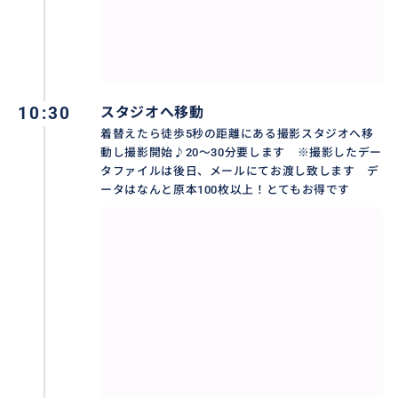
10:30
スタジオへ移動
着替えたら徒歩5秒の距離にある撮影スタジオへ移
動し撮影開始♪20～30分要します ※撮影したデー
タファイルは後日、メールにてお渡し致します デ
ータはなんと原本100枚以上！とてもお得です
豊富なデザインがありますので、ご家族、お友達で色
合いを合わせることも出来ます