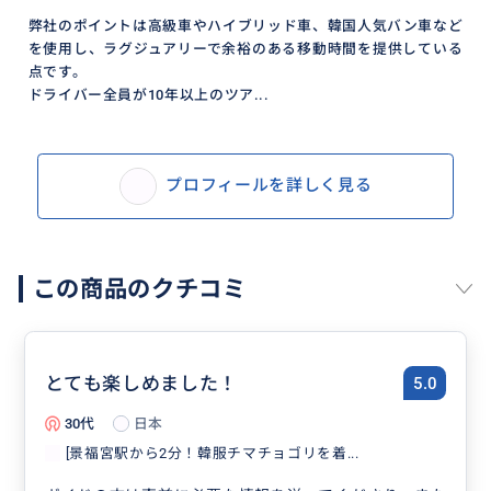
弊社のポイントは高級車やハイブリッド車、韓国人気バン車など
を使用し、ラグジュアリーで余裕のある移動時間を提供している
点です。
ドライバー全員が10年以上のツア...
プロフィールを詳しく見る
この商品のクチコミ
とても楽しめました！
5.0
30代
日本
[景福宮駅から2分！韓服チマチョゴリを着...