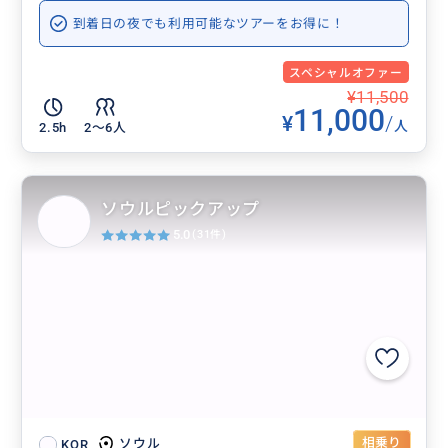
到着日の夜でも利用可能なツアーをお得に！
スペシャルオファー
¥11,500
11,000
¥
/
人
2.5h
2〜6人
ソウルピックアップ
5.0
(31件)
相乗り
ソウル
KOR