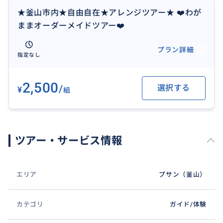
ご連絡ください。
★釜山市内★自由自在★アレンジツアー★ ❤️わが
ままオーダーメイドツアー❤️
プラン詳細
指定なし
2,500
/
選択する
¥
組
ツアー・サービス情報
エリア
プサン（釜山）
カテゴリ
ガイド/体験