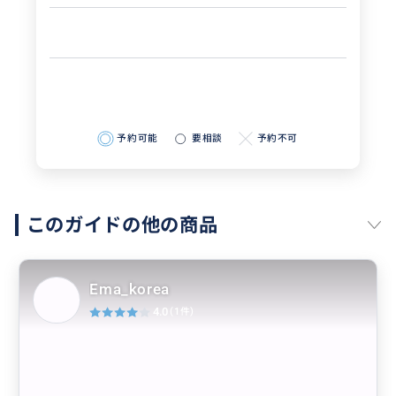
予約可能
要相談
予約不可
このガイドの他の商品
Ema_korea
4.0
(1件)