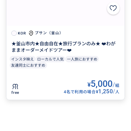
プサン（釜山）
KOR
★釜山市内★自由自在★旅行プランのみ★ ❤️わが
ままオーダーメイドツアー❤️
インスタ映え
ローカルで人気
一人旅におすすめ
友達同士におすすめ
5,000
¥
/
組
1,250
/
¥
4名で利用の場合
人
free