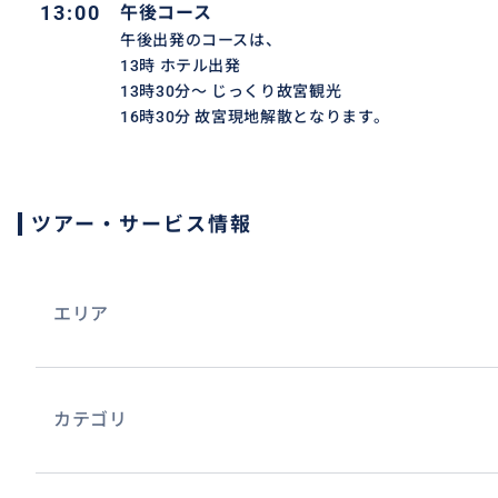
13:00
午後コース
午後出発のコースは、
13時 ホテル出発
13時30分～ じっくり故宮観光
16時30分 故宮現地解散となります。
ツアー・サービス情報
エリア
太和殿前の広場
カテゴリ
おすすめ