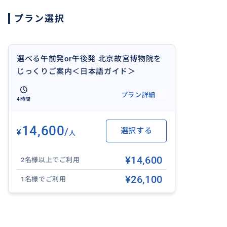
プラン選択
おすすめ
選べる午前発or午後発 北京故宮博物院を
じっくりご案内＜日本語ガイド＞
プラン詳細
4時間
14,600
/
選択する
¥
人
¥14,600
2名様以上でご利用
¥26,100
1名様でご利用