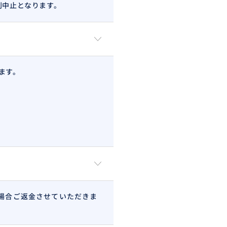
則中止となります。
ます。
場合ご返金させていただきま