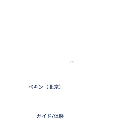
ペキン（北京）
ガイド/体験