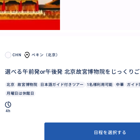
CHN
ペキン（北京）
選べる午前発or午後発 北京故宮博物院をじっくり
北京
故宮博物院
日本語ガイド付きツアー
1名様利用可能
中華
ガイド
月曜日は休館日
4h
日程を選択する