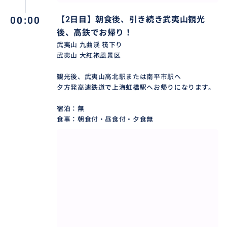
00:00
【2日目】朝食後、引き続き武夷山観光
後、高鉄でお帰り！
武夷山 九曲渓 筏下り
武夷山 大紅袍風景区
観光後、武夷山高北駅または南平市駅へ
夕方発高速鉄道で上海虹橋駅へお帰りになります。
宿泊：無
食事：朝食付・昼食付・夕食無