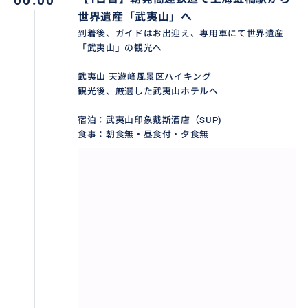
00:00
世界遺産「武夷山」へ
到着後、ガイドはお出迎え、専用車にて世界遺産
「武夷山」の観光へ
武夷山 天遊峰風景区ハイキング
観光後、厳選した武夷山ホテルへ
宿泊：武夷山印象戴斯酒店（SUP)
食事：朝食無・昼食付・夕食無