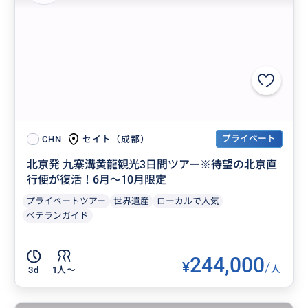
プライベート
セイト（成都）
CHN
北京発 九寨溝黄龍観光3日間ツアー※待望の北京直
行便が復活！6月～10月限定
プライベートツアー
世界遺産
ローカルで人気
ベテランガイド
244,000
¥
/
人
3d
1人〜