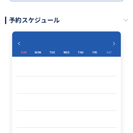
予約スケジュール
SUN
MON
TUE
WED
THU
FRI
SAT