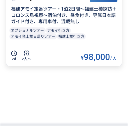
福建アモイ定番ツアー・1泊2日間～福建土楼探訪＋
コロンス島視察～宿泊付き、昼食付き、専属日本語
ガイド付き、専用車付、混載無し
オプショナルツアー
アモイ行き方
アモイ発土楼日帰りツアー
福建土楼行き方
98,000
¥
/
人
2d
2人〜