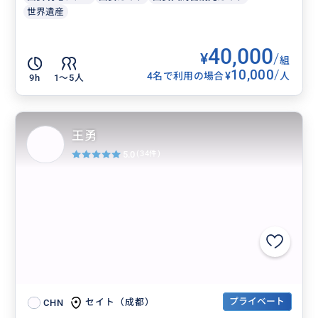
世界遺産
40,000
¥
/
組
10,000
/
¥
4名で利用の場合
人
9h
1〜5人
王勇
5.0
(34件)
プライベート
セイト（成都）
CHN