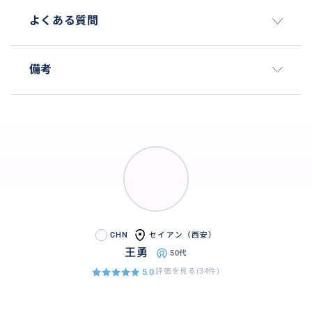
よくある質問
備考
CHN
セイアン（西安）
王勇
50代
5.0
評価を見る(34件)