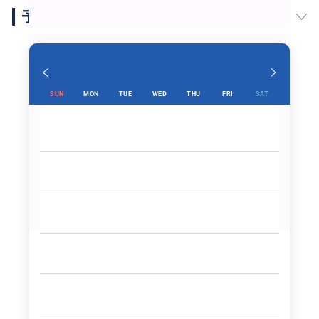
予約スケジュール
SUN
MON
TUE
WED
THU
FRI
SAT