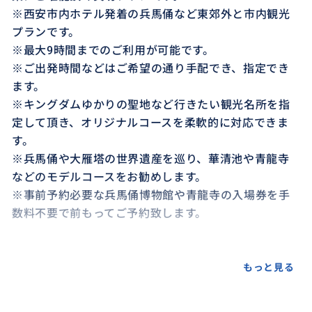
※西安市内ホテル発着の兵馬俑など東郊外と市内観光
プランです。
※最大9時間までのご利用が可能です。
※ご出発時間などはご希望の通り手配でき、指定でき
ます。
※キングダムゆかりの聖地など行きたい観光名所を指
定して頂き、オリジナルコースを柔軟的に対応できま
す。
※兵馬俑や大雁塔の世界遺産を巡り、華清池や青龍寺
などのモデルコースをお勧めします。
※事前予約必要な兵馬俑博物館や青龍寺の入場券を手
数料不要で前もってご予約致します。
もっと見る
おすすめ