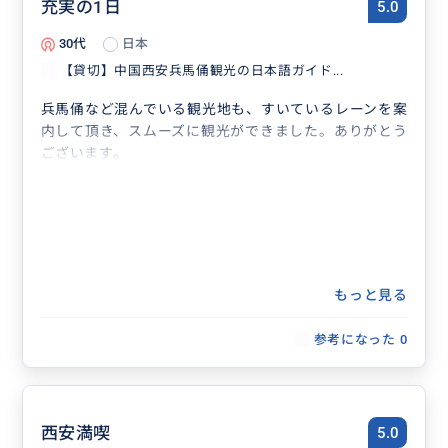
充実の1日
5.0
30代
日本
【貸切】中国西安兵馬俑観光の日本語ガイド...
兵馬俑など混んでいる観光地も、すいているレーンを案
内して頂き、スムーズに観光ができました。ありがとう
ございます。
もっと見る
参考になった
0
西安満喫
5.0