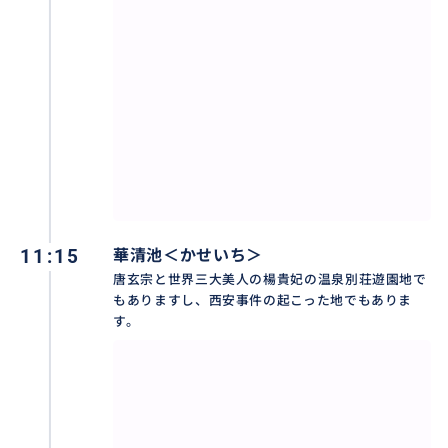
効率よく気楽に回りましょう。
11:15
華清池＜かせいち＞
唐玄宗と世界三大美人の楊貴妃の温泉別荘遊園地で
もありますし、西安事件の起こった地でもありま
す。