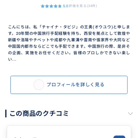
5.0
評価を見る(34件)
こんにちは、私「チャイナ・タビジ」の王勇(オウユウ)と申しま
す。20年間の中国旅行手配経験を持ち、西安を拠点として敦煌や
新疆や洛陽やチベットや成都や九寨溝や雲南や張家界や大同など
中国国内都市ならどこでも手配できます。中国旅行の際、是非そ
の企画、実施をお任せください。皆様のプロしかできない楽し
い...
プロフィールを詳しく見る
この商品のクチコミ