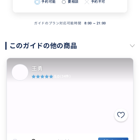
予約可能
要相談
予約不可
ガイドのプラン対応可能時間
8:00 ~ 21:00
このガイドの他の商品
王勇
5.0
(34件)