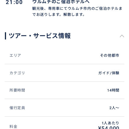
21:00
ウルムチのご宿泊ホテルへ
観光後、専用車にてウルムチ市内のご宿泊ホテルま
でお送りします。解散します。
ツアー・サービス情報
エリア
その他都市
カテゴリ
ガイド/体験
所要時間
14時間
催行定員
2人〜
1人あたり
料金
¥54,000