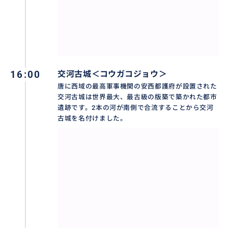
16:00
交河古城＜コウガコジョウ＞
唐に西域の最高軍事機関の安西都護府が設置された
交河古城は世界最大、最古級の版築で築かれた都市
遺跡です。2本の河が南側で合流することから交河
古城を名付けました。