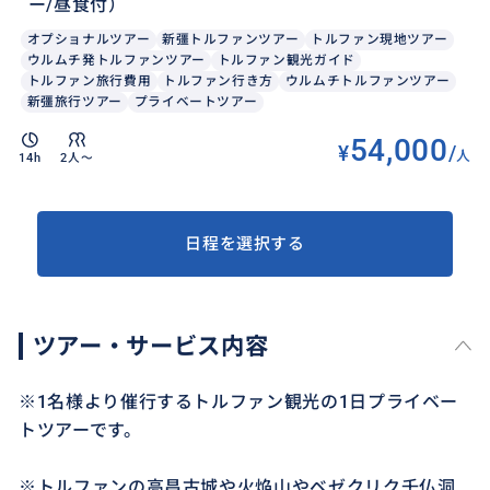
ー/昼食付）
オプショナルツアー
新彊トルファンツアー
トルファン現地ツアー
ウルムチ発トルファンツアー
トルファン観光ガイド
トルファン旅行費用
トルファン行き方
ウルムチトルファンツアー
新彊旅行ツアー
プライベートツアー
54,000
¥
/
人
14h
2人〜
日程を選択する
ツアー・サービス内容
※1名様より催行するトルファン観光の1日プライベー
トツアーです。
※トルファンの高昌古城や火焔山やベゼクリク千仏洞