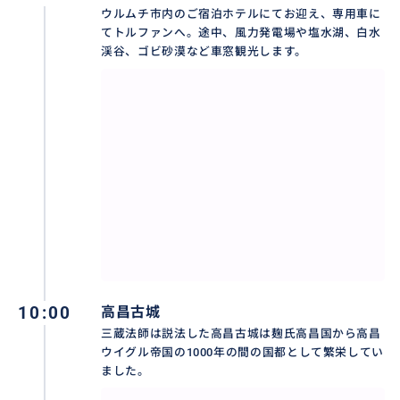
ウルムチ市内のご宿泊ホテルにてお迎え、専用車に
てトルファンへ。途中、風力発電場や塩水湖、白水
渓谷、ゴビ砂漠など車窓観光します。
10:00
高昌古城
三蔵法師は説法した高昌古城は麹氏高昌国から高昌
ウイグル帝国の1000年の間の国都として繁栄してい
ました。