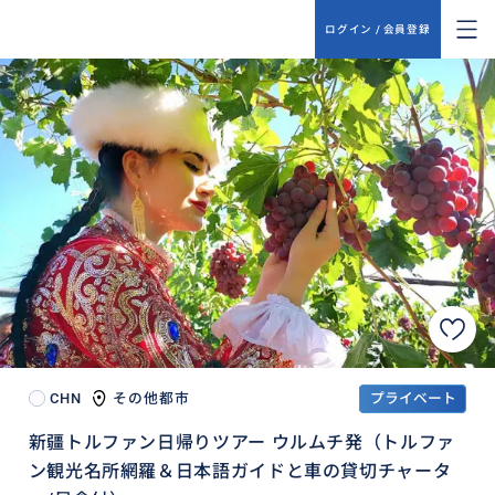
ログイン / 会員登録
CHN
その他都市
プライベート
新疆トルファン日帰りツアー ウルムチ発（トルファ
ン観光名所網羅＆日本語ガイドと車の貸切チャータ