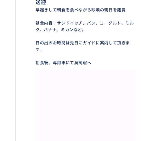
送迎
早起きして朝食を食べながら砂漠の朝日を鑑賞
朝食内容：サンドイッチ、パン、ヨーグルト、ミル
ク、バナナ、ミカンなど。
日の出のお時間は先日にガイドに案内して頂きま
す。
朝食後、専用車にて莫高窟へ