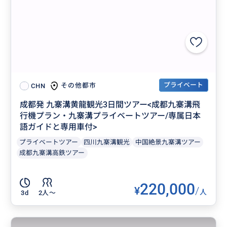
プライベート
その他都市
CHN
成都発 九寨溝黄龍観光3日間ツアー<成都九寨溝飛
行機プラン・九寨溝プライベートツアー/専属日本
語ガイドと専用車付>
プライベートツアー
四川九寨溝観光
中国絶景九寨溝ツアー
成都九寨溝高鉄ツアー
220,000
¥
/
人
3d
2人〜