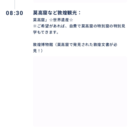
08:30
莫高窟など敦煌観光：
莫高窟」☆世界遺産☆
※ご希望があれば、自費で莫高窟の特別窟の特別見
学もできます。
敦煌博物館（莫高窟で発見された敦煌文書が必
見！）