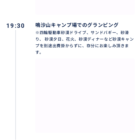
に数えられる。
19:30
鳴沙山キャンプ場でのグランピング
※四輪駆動車砂漠ドライブ、サンドバギー、砂滑
り、 砂漠夕日、花火、砂漠ディナーなど砂漠キャン
プを別途出費掛からずに、存分にお楽しみ頂きま
す。