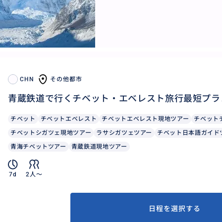
CHN
その他都市
青蔵鉄道で行くチベット・エベレスト旅行最短プラ
チベット
チベットエベレスト
チベットエベレスト現地ツアー
チベット
チベットシガツェ現地ツアー
ラサシガツェツアー
チベット日本語ガイド
青海チベットツアー
青蔵鉄道現地ツアー
7d
2人〜
日程を選択する