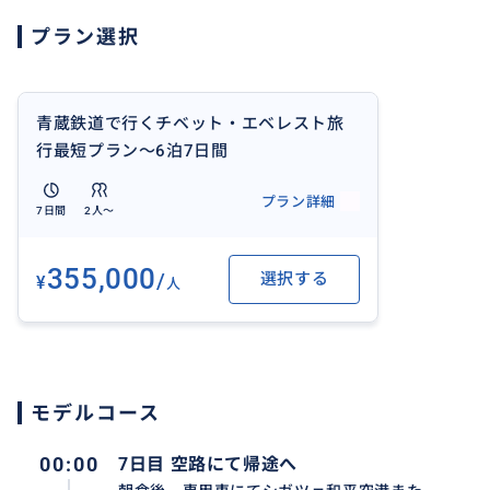
プラン選択
青蔵鉄道で行くチベット・エベレスト旅
行最短プラン～6泊7日間
プラン詳細
7日間
2人〜
355,000
/
選択する
¥
人
モデルコース
00:00
7日目 空路にて帰途へ