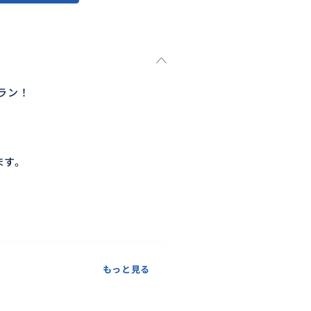
ラン！
ます。
。
もっと見る