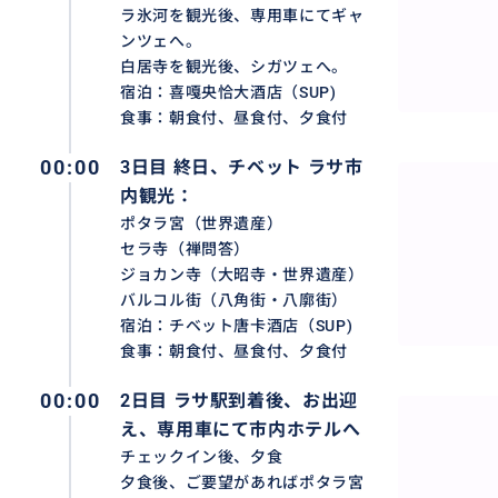
ラ氷河を観光後、専用車にてギャ
ンツェへ。
白居寺を観光後、シガツェへ。
宿泊：喜嘎央恰大酒店（SUP)
食事：朝食付、昼食付、夕食付
00:00
3日目 終日、チベット ラサ市
内観光：
ポタラ宮（世界遺産）
セラ寺（禅問答）
ジョカン寺（大昭寺・世界遺産）
バルコル街（八角街・八廓街）
宿泊：チベット唐卡酒店（SUP)
食事：朝食付、昼食付、夕食付
00:00
2日目 ラサ駅到着後、お出迎
え、専用車にて市内ホテルへ
チェックイン後、夕食
夕食後、ご要望があればポタラ宮