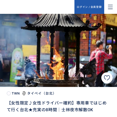
ログイン / 会員登録
TWN
タイペイ（台北）
【女性限定♪女性ドライバー確約】専用車ではじめ
て行く台北★充実の8時間│士林夜市解散OK