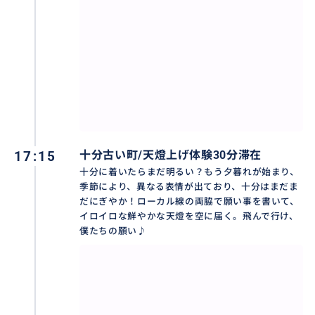
17:15
十分古い町/天燈上げ体験30分滞在
女性ドライバーを確約いたします。
十分に着いたらまだ明るい？もう夕暮れが始まり、
季節により、異なる表情が出ており、十分はまだま
だにぎやか！ローカル線の両脇で願い事を書いて、
イロイロな鮮やかな天燈を空に届く。飛んで行け、
僕たちの願い♪