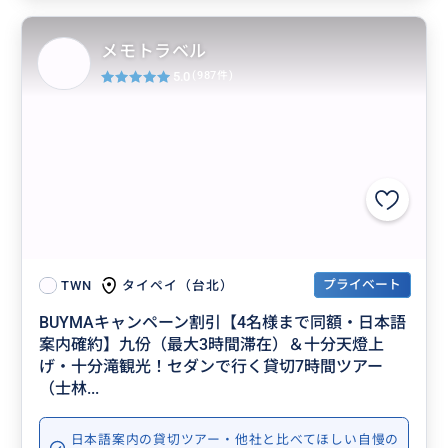
メモトラベル
5.0
(987件)
プライベート
タイペイ（台北）
TWN
BUYMAキャンペーン割引【4名様まで同額・日本語
案内確約】九份（最大3時間滞在）＆十分天燈上
げ・十分滝観光！セダンで行く貸切7時間ツアー
（士林...
日本語案内の貸切ツアー・他社と比べてほしい自慢の