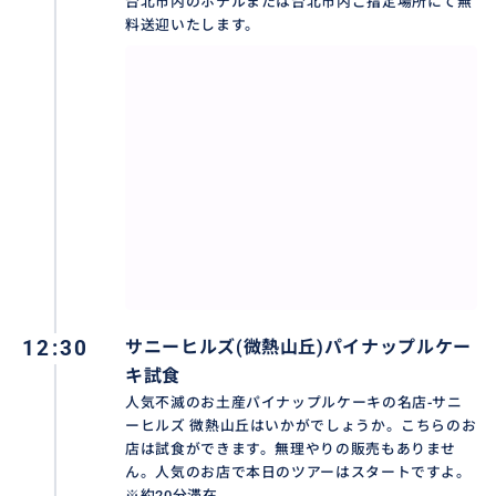
台北市内のホテルまたは台北市内ご指定場所にて無
料送迎いたします。
好きなスポットを事前にお知らせ頂ければアレンジで
きます！
おすすめ
12:30
サニーヒルズ(微熱山丘)パイナップルケー
キ試食
人気不滅のお土産パイナップルケーキの名店-サニ
ーヒルズ 微熱山丘はいかがでしょうか。こちらのお
店は試食ができます。無理やりの販売もありませ
ん。人気のお店で本日のツアーはスタートですよ。
※約20分滞在