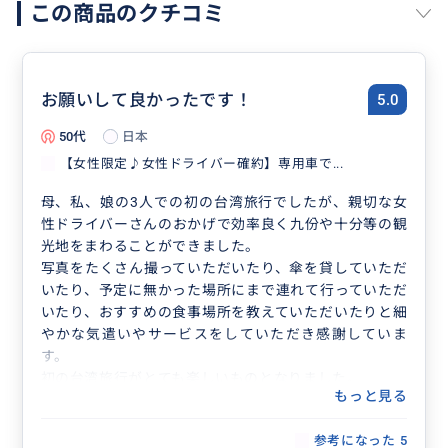
この商品のクチコミ
お願いして良かったです！
5.0
50代
日本
【女性限定♪女性ドライバー確約】専用車で...
母、私、娘の3人での初の台湾旅行でしたが、親切な女
性ドライバーさんのおかげで効率良く九份や十分等の観
光地をまわることができました。
写真をたくさん撮っていただいたり、傘を貸していただ
いたり、予定に無かった場所にまで連れて行っていただ
いたり、おすすめの食事場所を教えていただいたりと細
やかな気遣いやサービスをしていただき感謝していま
す。
初の台湾旅行がとても楽しいものとなりました。
もっと見る
また機会がありましたら、ぜひお願いしたいです。本当
にありがとうございました！
参考になった
5