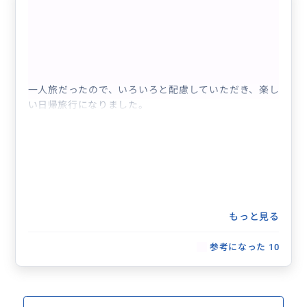
おすすめです
5.0
60代
日本
【女性限定♪女性ドライバー確約】専用車で...
一人旅だったので、いろいろと配慮していただき、楽し
い日帰旅行になりました。
もっと見る
参考になった
10