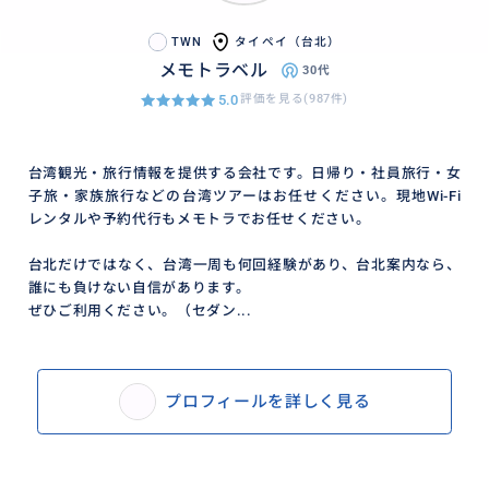
TWN
タイペイ（台北）
メモトラベル
30代
5.0
評価を見る(987件)
台湾観光・旅行情報を提供する会社です。日帰り・社員旅行・女
子旅・家族旅行などの台湾ツアーはお任せください。現地Wi-Fi
レンタルや予約代行もメモトラでお任せください。
台北だけではなく、台湾一周も何回経験があり、台北案内なら、
誰にも負けない自信があります。
ぜひご利用ください。（セダン...
プロフィールを詳しく見る