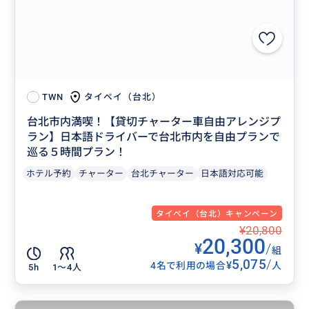
タイペイ（台北）
TWN
台北市内満喫！【貸切チャーター車自由アレンジプ
ラン】日本語ドライバーで台北市内を自由プランで
巡る５時間プラン！
ホテル予約
チャーター
台北チャーター
日本語対応可能
タイペイ（台北）キャンペーン
¥20,800
20,300
¥
/
組
5,075
/
¥
4名で利用の場合
人
5h
1〜4人