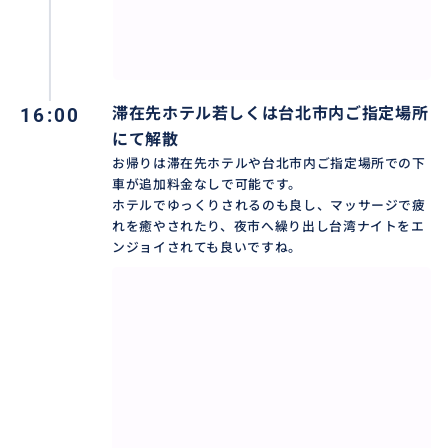
お客様のご希望に合わせた台北市内を効率よく巡るこ
16:00
滞在先ホテル若しくは台北市内ご指定場所
とが出来ます。
にて解散
お帰りは滞在先ホテルや台北市内ご指定場所での下
車が追加料金なしで可能です。
ホテルでゆっくりされるのも良し、マッサージで疲
おすすめ
れを癒やされたり、夜市へ繰り出し台湾ナイトをエ
ンジョイされても良いですね。