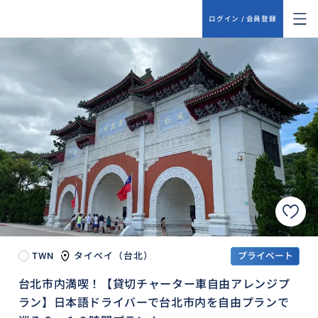
ログイン / 会員登録
TWN
タイペイ（台北）
プライベート
台北市内満喫！【貸切チャーター車自由アレンジプ
ラン】日本語ドライバーで台北市内を自由プランで