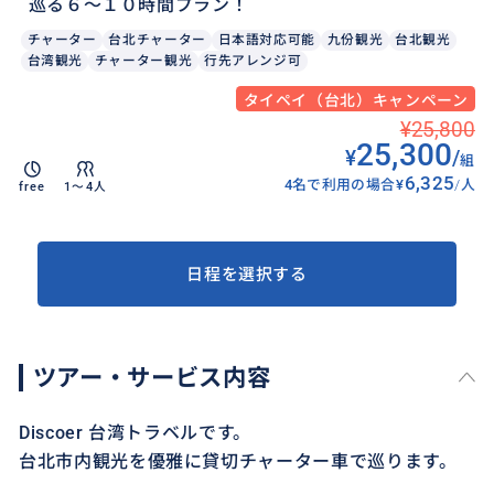
巡る６〜１０時間プラン！
チャーター
台北チャーター
日本語対応可能
九份観光
台北観光
台湾観光
チャーター観光
行先アレンジ可
タイペイ（台北）キャンペーン
¥25,800
25,300
¥
/
組
6,325
4名で利用の場合
¥
/
人
free
1〜4人
日程を選択する
ツアー・サービス内容
Discoer 台湾トラベルです。
台北市内観光を優雅に貸切チャーター車で巡ります。