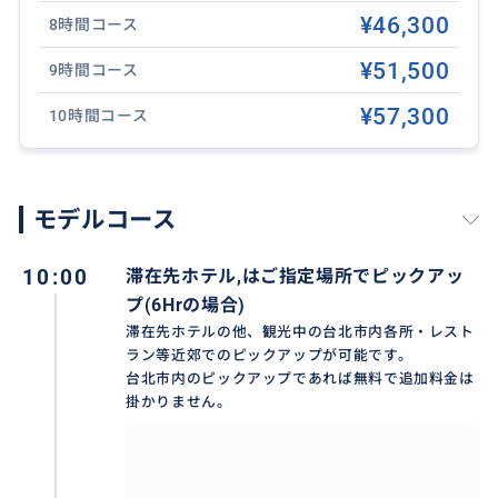
¥46,300
8時間コース
おすすめ
¥51,500
9時間コース
¥57,300
10時間コース
モデルコース
10:00
滞在先ホテル,はご指定場所でピックアッ
プ(6Hrの場合)
滞在先ホテルの他、観光中の台北市内各所・レスト
ラン等近郊でのピックアップが可能です。
台北市内のピックアップであれば無料で追加料金は
掛かりません。
台湾に沢山ある朝市！台湾の生活に直結した市場た
ち。