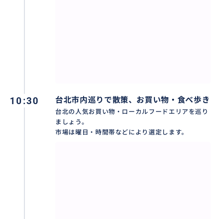
早朝から何処の朝市も賑わってます。
そんな朝市の市場などへのアクセスも出来ます。是非台
湾のローカルな雰囲気を味わってお買い物、食べ歩き
してみませんか。
おすすめ
10:30
台北市内巡りで散策、お買い物・食べ歩き
台北の人気お買い物・ローカルフードエリアを巡り
ましょう。
市場は曜日・時間帯などにより選定します。