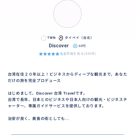
TWN
タイペイ（台北）
Discover
60代
5.0
評価を見る(435件)
台湾在住２０年以上！ビジネスからディープな観光まで、あなた
だけの旅を完全プロデュース
はじめまして、Discover 台湾 Travelです。
台湾で長年、日本とのビジネスや日本人向けの観光・ビジネスチ
ャーター、専属ガイドサービスを提供しております。
治安が良く、美食の街としても...