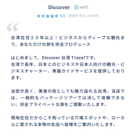
Discover
60代
5.0
評価を見る
(436件)
“
台湾在住２０年以上！ビジネスからディープな観光ま
で、あなただけの旅を完全プロデュース
はじめまして、Discover 台湾 Travelです。
台湾で長年、日本とのビジネスや日本人向けの観光・ビ
ジネスチャーター、専属ガイドサービスを提供しており
ます。
治安が良く、美食の街としても魅力溢れる台湾。当店で
は、一般的なパッケージツアーでは決して体験できな
い、完全プライベートな旅をご提案いたします。
現地在住だからこそ知っている穴場スポットや、ローカ
ルに愛される本物の名店へ皆様をご案内いたします。