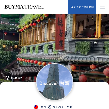
ログイン / 会員登録
本人確認済
TWN
タイペイ（台北）