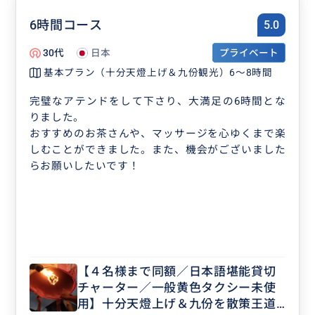
6時間コース
5.0
30代
日本
プライベート
基本プラン（十分天燈上げ＆九份観光）6～8時間
完璧なアテンドをして下さり、大満足の6時間とな
りました。
おすすめのお茶さんや、マッサージを心ゆくまで楽
しむことができました。また、機会がございました
らお願いしたいです！
【４名様まで同額／日本語堪能貸切
チャーター／一般黄色タクシー未使
用】十分天燈上げ＆九份を散策王道