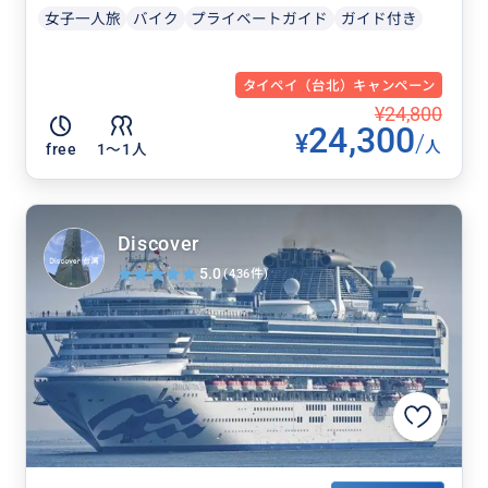
女子一人旅
バイク
プライベートガイド
ガイド付き
タイペイ（台北）キャンペーン
¥24,800
24,300
¥
/
人
free
1〜1人
Discover
5.0
(436件)