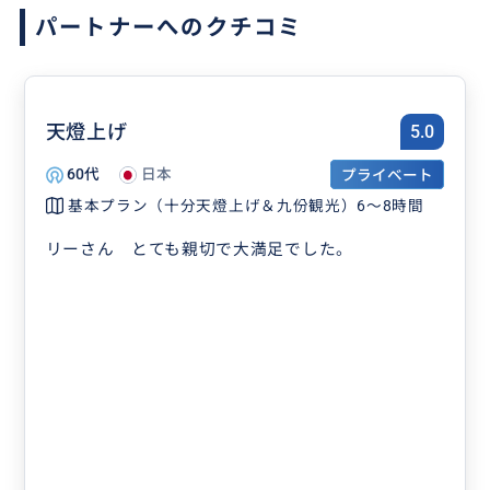
パートナーへのクチコミ
天燈上げ
5.0
60代
日本
プライベート
基本プラン（十分天燈上げ＆九份観光）6～8時間
リーさん とても親切で大満足でした。