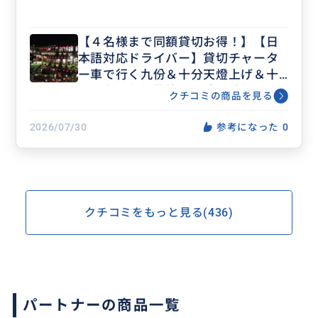
【４名様まで同額貸切お得！】【日
本語対応ドライバー】貸切チャータ
ー車で行く九份＆十分天燈上げ＆十
分瀑布＆九份散策も３時間確保のた
クチコミの商品を見る
っぷり満喫出来る８時間プラン＜士
林夜市＆夜市＆ホテル下車可能＞
2026/07/30
参考になった
0
クチコミをもっと見る(436)
パートナーの商品一覧