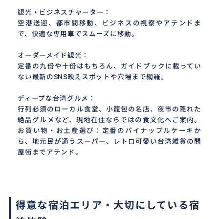
観光・ビジネスチャーター：
空港送迎、都市間移動、ビジネスの視察やアテンドま
で、快適な専用車でスムーズに移動。
オーダーメイド観光：
定番の九份や十份はもちろん、ガイドブックに載ってい
ない最新のSNS映えスポットや穴場まで網羅。
ディープな台湾グルメ：
行列必須のローカル食堂、小籠包の名店、夜市の隠れた
絶品グルメなど、現地在住ならではの食文化へご案内。
お買い物・お土産選び：定番のパイナップルケーキか
ら、地元民が通うスーパー、レトロ可愛い台湾雑貨の問
屋街までアテンド。
得意な宿泊エリア・大切にしている宿