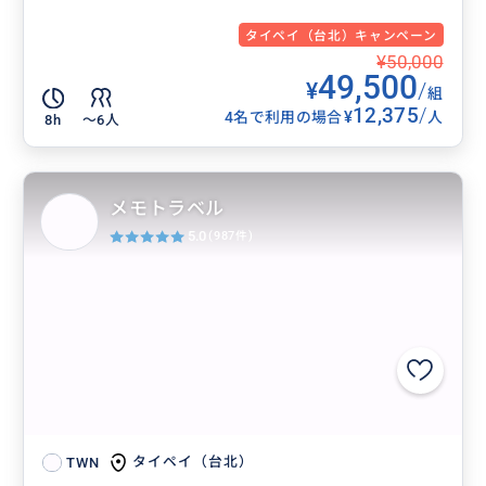
タイペイ（台北）キャンペーン
¥50,000
49,500
¥
/
組
12,375
/
¥
4名で利用の場合
人
8h
〜6人
メモトラベル
5.0
(987件)
タイペイ（台北）
TWN