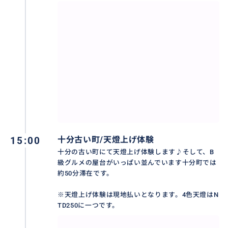
願い事をいっぱい書いて、天に届け～
おすすめ
15:00
十分古い町/天燈上げ体験
十分の古い町にて天燈上げ体験します♪そして、B
級グルメの屋台がいっぱい並んでいます十分町では
約50分滞在です。
※天燈上げ体験は現地払いとなります。4色天燈はN
TD250に一つです。