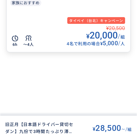
家族におすすめ
タイペイ（台北）キャンペーン
¥20,500
20,000
¥
/
組
5,000
/
¥
4名で利用の場合
人
6h
〜4人
旧正月【日本語ドライバー貸切セ
28,500
¥
~/
組
ダン】九份で3時間たっぷり滞在