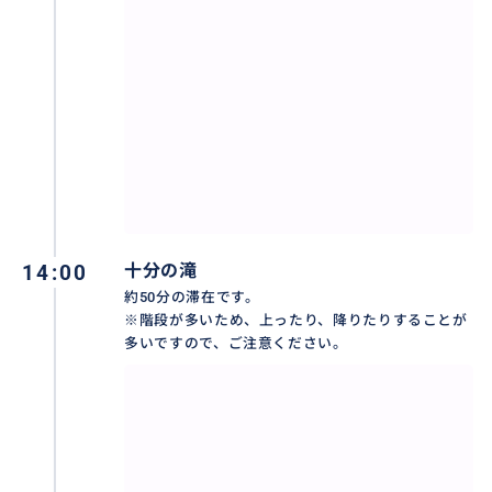
台湾のナイアガラと言われる「十分の滝」でマイナス
イオンをたっぷりと吸収しましょう♪
14:00
十分の滝
約50分の滞在です。
※階段が多いため、上ったり、降りたりすることが
多いですので、ご注意ください。