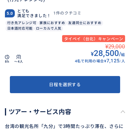
とても
1件のクチコミ
5.0
満足できました！
行き先アレンジ可
家族におすすめ
友達同士におすすめ
日本語対応可能
ローカルで人気
タイペイ（台北）キャンペーン
¥29,000
28,500
¥
/
組
7,125
4名で利用の場合
¥
/
人
8h
〜4人
日程を選択する
ツアー・サービス内容
台湾の観光名所「九分」で3時間たっぷり滞在、さらに