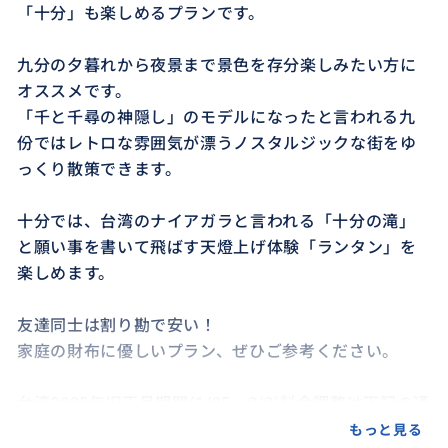
「十分」も楽しめるプランです。
九分の夕暮れから夜景まで景色を存分楽しみたい方に
オススメです。
「千と千尋の神隠し」のモデルになったと言われる九
份ではレトロな雰囲気が漂うノスタルジックな街をゆ
っくり散策できます。
十分では、台湾のナイアガラと言われる「十分の滝」
と願い事を書いて飛ばす天燈上げ体験「ランタン」を
楽しめます。
友達同士は割り勘で安い！
家庭の財布に優しいプラン、ぜひご参考ください。
台湾2025年旧正月期間(1/25～2/2)料金調整は下記の通
りとなります。
もっと見る