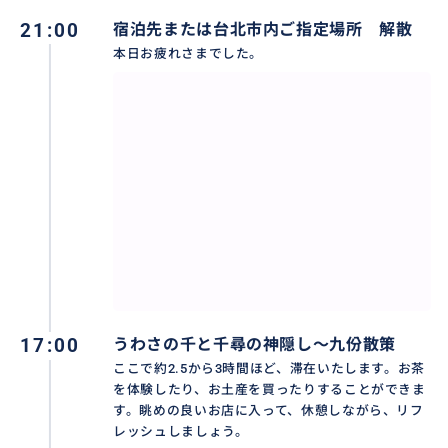
21:00
宿泊先または台北市内ご指定場所 解散
本日お疲れさまでした。
台湾の観光名所「九分」で3時間たっぷり滞在！マジッ
クアワーを楽しめます。
おすすめ
17:00
うわさの千と千尋の神隠し～九份散策
ここで約2.5から3時間ほど、滞在いたします。お茶
を体験したり、お土産を買ったりすることができま
す。眺めの良いお店に入って、休憩しながら、リフ
レッシュしましょう。