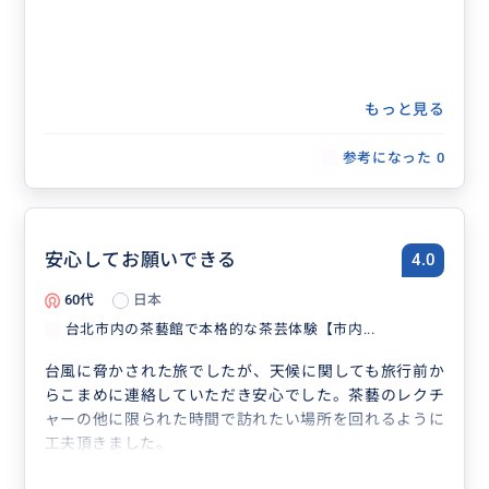
もっと見る
参考になった
0
安心してお願いできる
4.0
60代
日本
台北市内の茶藝館で本格的な茶芸体験【市内...
台風に脅かされた旅でしたが、天候に関しても旅行前か
らこまめに連絡していただき安心でした。茶藝のレクチ
ャーの他に限られた時間で訪れたい場所を回れるように
工夫頂きました。