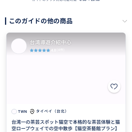
このガイドの他の商品
台湾導遊介紹中心
4.8
(4件)
タイペイ（台北）
TWN
台湾一の茶芸スポット猫空で本格的な茶芸体験と猫
空ロープウェイでの空中散歩【猫空茶藝館プラン】