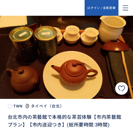
ログイン / 会員登録
TWN
タイペイ（台北）
台北市内の茶藝館で本格的な茶芸体験【市内茶藝館
プラン】【市内送迎つき】(総所要時間:3時間)