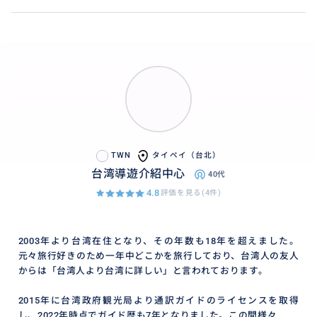
TWN
タイペイ（台北）
台湾導遊介紹中心
40代
4.8
評価を見る(4件)
2003年より台湾在住となり、その年数も18年を超えました。
元々旅行好きのため一年中どこかを旅行しており、台湾人の友人
からは「台湾人より台湾に詳しい」と言われております。
2015年に台湾政府観光局より通訳ガイドのライセンスを取得
し、2022年時点でガイド歴も7年となりました。この間様々...