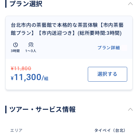
プラン選択
台北市内の茶藝館で本格的な茶芸体験【市内茶藝
館プラン】【市内送迎つき】(総所要時間:3時間)
プラン詳細
3時間
1〜3人
¥11,800
選択する
11,300
/
¥
組
ツアー・サービス情報
エリア
タイペイ（台北）