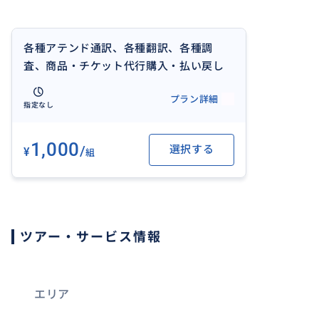
各種アテンド通訳、各種翻訳、各種調
査、商品・チケット代行購入・払い戻し
等よろずのご相談に対応。
プラン詳細
指定なし
1,000
/
選択する
¥
組
ツアー・サービス情報
エリア