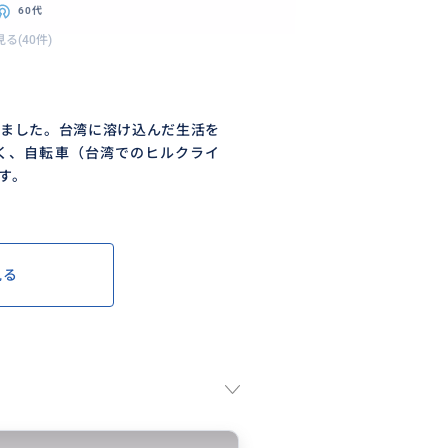
60代
る(40件)
いました。台湾に溶け込んだ生活を
く、自転車（台湾でのヒルクライ
す。
見る