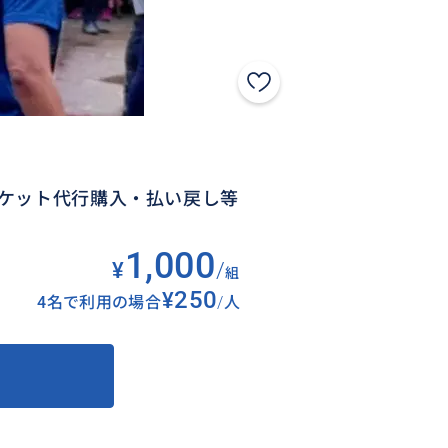
ケット代行購入・払い戻し等
1,000
¥
/
組
¥250
4名で利用の場合
/
人