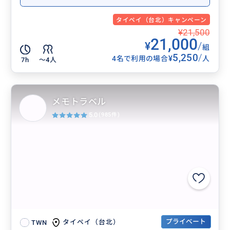
タイペイ（台北）キャンペーン
¥21,500
21,000
¥
/
組
5,250
/
¥
4名で利用の場合
人
7h
〜4人
メモトラベル
5.0
(985件)
プライベート
タイペイ（台北）
TWN