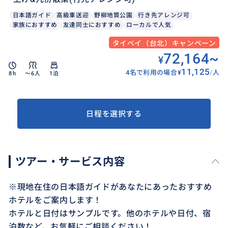
日本語ガイド
高級車送迎
野柳地質公園
行き先アレンジ可
家族におすすめ
友達同士におすすめ
ローカルで人気
タイペイ（台北）キャンペーン
72,164
~
¥
11,125
4名で利用の場合
¥
/
人
8h
〜6人
1泊
日程を選択する
ツアー・サービス内容
※現地在住の日本語ガイドがあなたにあったおすすめ
ホテルをご案内します！
ホテルと日付はサンプルです。他のホテルや日付、宿
泊数など、お気軽にご相談ください！