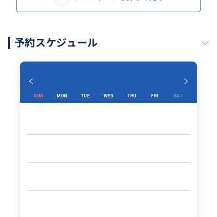
予約スケジュール
SUN
MON
TUE
WED
THU
FRI
SAT