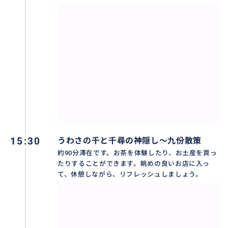
おすすめ
15:30
うわさの千と千尋の神隠し～九份散策
約90分滞在です。お茶を体験したり、お土産を買っ
たりすることができます。眺めの良いお店に入っ
て、休憩しながら、リフレッシュしましょう。
台湾の観光名所「九分」でユニックなお店やお茶屋さ
んがいっぱいあります。