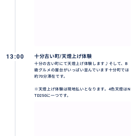
おすすめ
13:00
十分古い町/天燈上げ体験
十分の古い町にて天燈上げ体験します♪そして、B
級グルメの屋台がいっぱい並んでいます十分町では
約70分滞在です。
※天燈上げ体験は現地払いとなります。4色天燈はN
TD250に一つです。