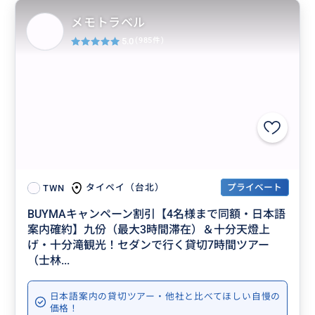
メモトラベル
5.0
(985件)
プライベート
タイペイ（台北）
TWN
BUYMAキャンペーン割引【4名様まで同額・日本語
案内確約】九份（最大3時間滞在）＆十分天燈上
げ・十分滝観光！セダンで行く貸切7時間ツアー
（士林...
日本語案内の貸切ツアー・他社と比べてほしい自慢の
価格！