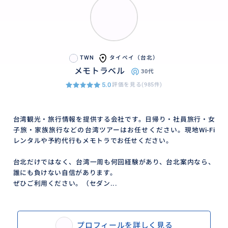
TWN
タイペイ（台北）
メモトラベル
30代
5.0
評価を見る(985件)
台湾観光・旅行情報を提供する会社です。日帰り・社員旅行・女
子旅・家族旅行などの台湾ツアーはお任せください。現地Wi-Fi
レンタルや予約代行もメモトラでお任せください。
台北だけではなく、台湾一周も何回経験があり、台北案内なら、
誰にも負けない自信があります。
ぜひご利用ください。（セダン...
プロフィールを詳しく見る