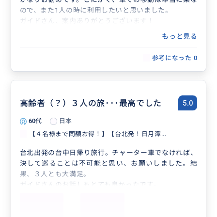
ので、また1人の時に利用したいと思いました。
ガイドさん、案内ありがとうございます！
もっと見る
参考になった
0
高齢者（？）３人の旅･･･最高でした
5.0
60代
日本
【４名様まで同額お得！】【台北発！日月潭...
台北出発の台中日帰り旅行。チャーター車でなければ、
決して巡ることは不可能と思い、お願いしました。結
果、３人とも大満足。
ガイドさんのお話しもとても良かったです。