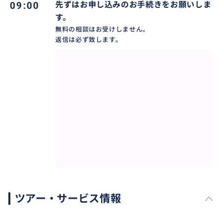
09:00
先ずはお申し込みのお手続きをお願いしま
よって持ち帰られ、暗黒のポル・ポト時代を生き延び
す。
た隣国カンボジアの占いです。
無料の相談はお受けしません。
ホーラサートタイと組み合わせて未来を読み解きま
返信は必ず致します。
す。
おすすめ
ツアー・サービス情報