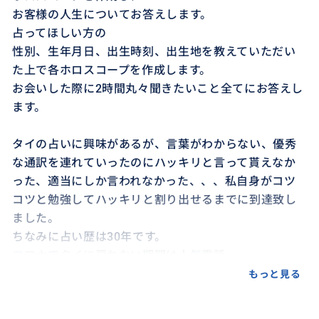
お客様の人生についてお答えします。
占ってほしい方の
性別、生年月日、出生時刻、出生地を教えていただい
た上で各ホロスコープを作成します。
お会いした際に2時間丸々聞きたいこと全てにお答えし
ます。
タイの占いに興味があるが、言葉がわからない、優秀
な通訳を連れていったのにハッキリと言って貰えなか
った、適当にしか言われなかった、、、私自身がコツ
コツと勉強してハッキリと割り出せるまでに到達致し
ました。
ちなみに占い歴は30年です。
コロナでタイに戻れない期間は人気電話
占い師として在籍していました。
もっと見る