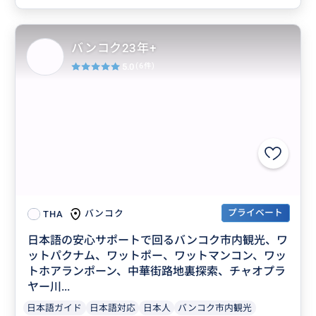
バンコク23年+
5.0
(6件)
プライベート
バンコク
THA
日本語の安心サポートで回るバンコク市内観光、ワ
ットパクナム、ワットポー、ワットマンコン、ワッ
トホアランポーン、中華街路地裏探索、チャオプラ
ヤー川...
日本語ガイド
日本語対応
日本人
バンコク市内観光