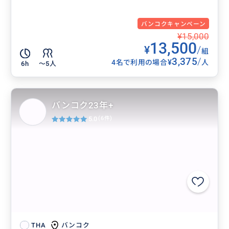
バンコクキャンペーン
¥15,000
13,500
¥
/
組
3,375
/
¥
4名で利用の場合
人
6h
〜5人
バンコク23年+
5.0
(6件)
バンコク
THA