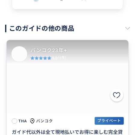
このガイドの他の商品
バンコク23年+
5.0
(6件)
プライベート
バンコク
THA
ガイド代以外は全て現地払いでお得に楽しむ完全貸