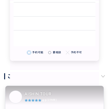
予約可能
要相談
予約不可
このガイドの他の商品
AISHIN TOUR
4.9
(279件)