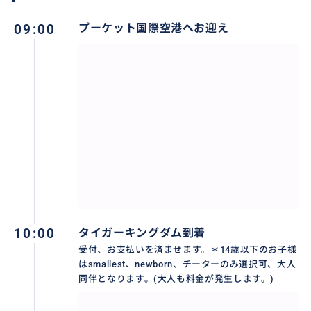
おすすめ
09:00
プーケット国際空港へお迎え
10:00
タイガーキングダム到着
受付、お支払いを済ませます。＊14歳以下のお子様
はsmallest、newborn、チーターのみ選択可、大人
同伴となります。(大人も料金が発生します。)
プーケット国際空港お迎え又は送り