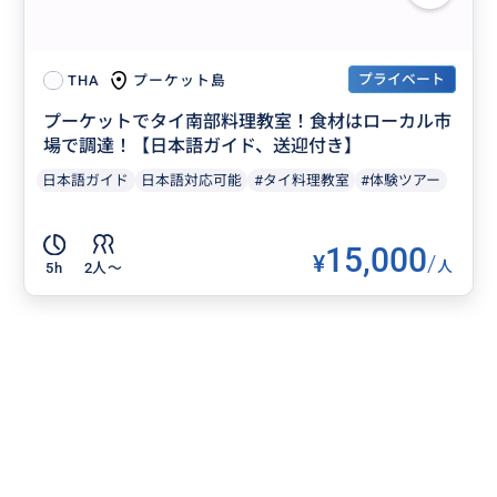
プライベート
プーケット島
THA
プーケットでタイ南部料理教室！食材はローカル市
場で調達！【日本語ガイド、送迎付き】
日本語ガイド
日本語対応可能
#タイ料理教室
#体験ツアー
15,000
¥
/
人
5h
2人〜