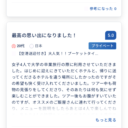
参考になった
0
最高の思い出になりました！
5.0
20代
日本
プライベート
【空港送迎付き】大人気！！プーケットタイ...
女子4人で大学の卒業旅行の際に利用させていただきま
した。はじめに迎えにきていただくホテルと、帰りに送
ってくださるホテルを違う場所にしたかったのですがそ
の希望も快く受け入れてくださいました。ツアー中も荷
物の見張りをしてくださり、そのあたりは何も気にせず
楽しむことができました。ツアー後もお腹がすいていた
のですが、オススメのご飯屋さんに連れて行ってくださ
り、メニューを説明をしたらあとは4人で楽しんでね
と、私たち4人の時間もとってくださりとても大満足で
もっと見る
す！