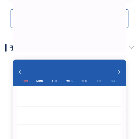
クチコミをもっと見る(18)
予約スケジュール
SUN
MON
TUE
WED
THU
FRI
SAT