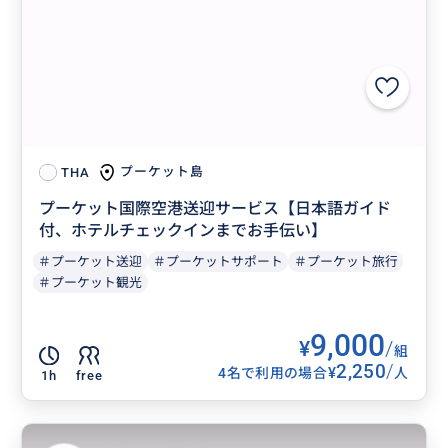
プーケット島
THA
プーケット国際空港送迎サービス【日本語ガイド
付、ホテルチェックインまでお手伝い】
＃プーケット送迎
＃プーケットサポート
＃プーケット旅行
＃プーケット観光
9,000
¥
/
組
2,250
/
¥
4名で利用の場合
人
1h
free