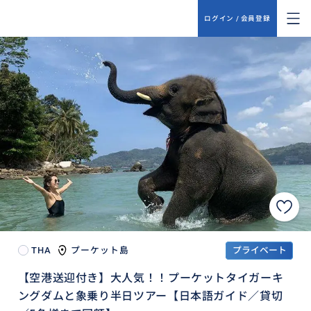
ログイン / 会員登録
THA
プーケット島
プライベート
【空港送迎付き】大人気！！プーケットタイガーキ
ングダムと象乗り半日ツアー【日本語ガイド／貸切