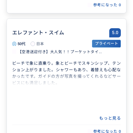
参考になった
0
エレファント・スイム
5.0
50代
日本
プライベート
【空港送迎付き】大人気！！プーケットタイ...
ビーチで象に直乗り。象とビーチでスキンシップ、テン
ション上がりました。シャワーもあり、着替えも心配な
かったです。ガイドの方が写真を撮ってくれるなどサー
ビスにも満足しました。
もっと見る
参考になった
0