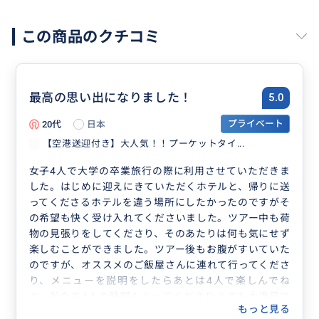
この商品のクチコミ
最高の思い出になりました！
5.0
20代
日本
プライベート
【空港送迎付き】大人気！！プーケットタイ...
女子4人で大学の卒業旅行の際に利用させていただきま
した。はじめに迎えにきていただくホテルと、帰りに送
ってくださるホテルを違う場所にしたかったのですがそ
の希望も快く受け入れてくださいました。ツアー中も荷
物の見張りをしてくださり、そのあたりは何も気にせず
楽しむことができました。ツアー後もお腹がすいていた
のですが、オススメのご飯屋さんに連れて行ってくださ
り、メニューを説明をしたらあとは4人で楽しんでね
と、私たち4人の時間もとってくださりとても大満足で
もっと見る
す！