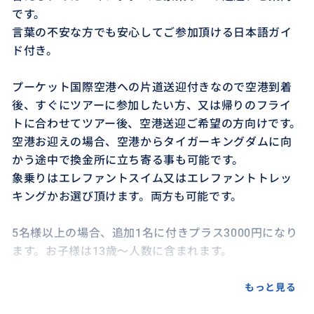
です。
言葉の不安な方でも安心してご参加頂ける日本語ガイ
ド付き。
プーケット国際空港への片道送迎付きなので空港到着
後、すぐにツアーに参加したい方、又は帰りのフライ
トに合わせてツアー後、空港送迎ご希望の方向けです。
空港お迎えの場合、空港からタイガーキングダムに向
かう途中で換金所に立ち寄る事も可能です。
象乗りはエレファントスイム又はエレファントトレッ
キングかお選び頂けます。両方も可能です。
5名様以上の場合、追加1名に付きプラス3000円になり
ます。お子様は13歳〜人数に含まれます。
また、マイカオ、ラグーナ、ラワイ、ナイハーンエリア
もっと見る
は別途、追加送迎料金が発生します。ご予約前にお知