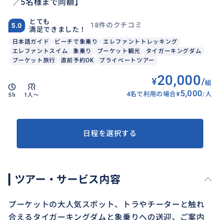
／5名様まで同額】
とても
18件のクチコミ
5.0
満足できました！
日本語ガイド
ビーチで象乗り
エレファントトレッキング
エレファントスイム
象乗り
プーケット観光
タイガーキングダム
プーケット旅行
直前予約OK
プライベートツアー
20,000
¥
/
組
5,000
4名で利用の場合
¥
/
人
5h
1人〜
日程を選択する
ツアー・サービス内容
プーケットの大人気スポット、トラやチーターと触れ
合えるタイガーキングダムと象乗りへの送迎、ご案内