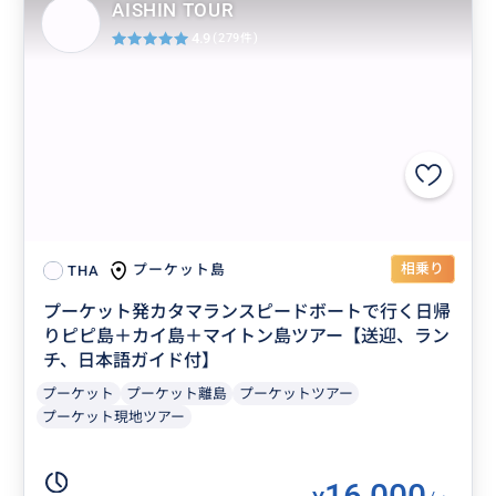
AISHIN TOUR
4.9
(279件)
相乗り
プーケット島
THA
プーケット発カタマランスピードボートで行く日帰
りピピ島＋カイ島＋マイトン島ツアー【送迎、ラン
チ、日本語ガイド付】
プーケット
プーケット離島
プーケットツアー
プーケット現地ツアー