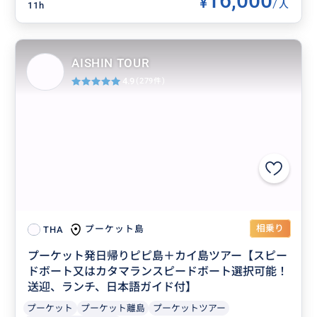
16,000
¥
/
人
11h
AISHIN TOUR
4.9
(279件)
相乗り
プーケット島
THA
プーケット発日帰りピピ島＋カイ島ツアー【スピー
ドボート又はカタマランスピードボート選択可能！
送迎、ランチ、日本語ガイド付】
プーケット
プーケット離島
プーケットツアー