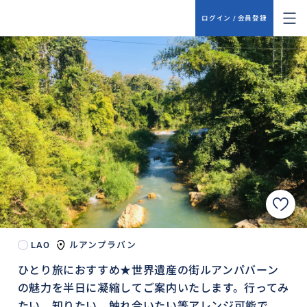
ログイン / 会員登録
LAO
ルアンプラバン
ひとり旅におすすめ★世界遺産の街ルアンパバーン
の魅力を半日に凝縮してご案内いたします。行ってみ
たい、知りたい、触れ合いたい等アレンジ可能で