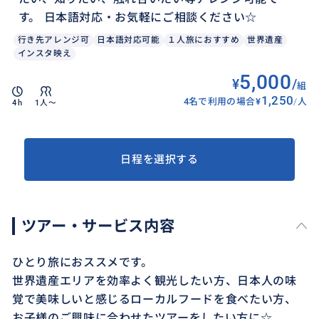
す。 日本語対応・お気軽にご相談ください☆
行き先アレンジ可
日本語対応可能
１人旅におすすめ
世界遺産
インスタ映え
5,000
¥
/
組
1,250
4名で利用の場合
¥
/
人
4h
1人〜
日程を選択する
ツアー・サービス内容
ひとり旅におススメです。
世界遺産エリアを効率よく観光したい方、日本人の味
覚で美味しいと感じるローカルフードを食べたい方、
お子様のご興味に合わせたツアーをしたい方に☆