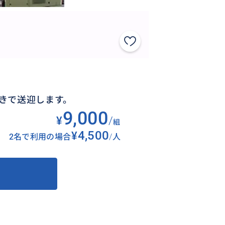
きで送迎します。
9,000
¥
/
組
¥4,500
2名で利用の場合
/
人