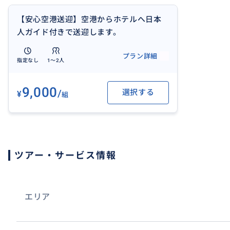
【安心空港送迎】空港からホテルへ日本
人ガイド付きで送迎します。
プラン詳細
指定なし
1〜2人
9,000
/
選択する
¥
組
ツアー・サービス情報
エリア