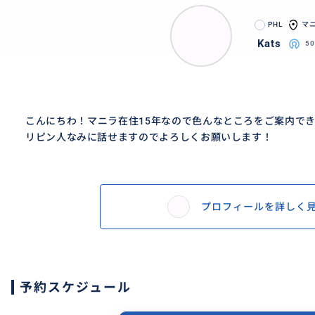
PHL
マ
Kats
5
こんにちわ！マニラ在住15年なので色んなところをご案内で
リピン人なみに話せますのでよろしくお願いします！
プロフィールを詳しく
予約スケジュール