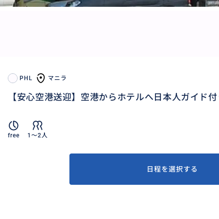
PHL
マニラ
【安心空港送迎】空港からホテルへ日本人ガイド付
free
1〜2人
日程を選択する