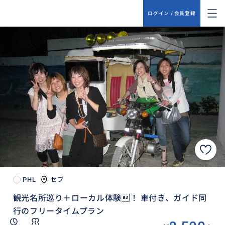
ログイン / 会員登録
PHL
セブ
観光名所巡り＋ローカル体験！ 車付き、ガイド同
行のフリータイムプラン