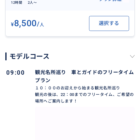
12時間
2人〜
8,500
おすすめ
/
選択する
¥
人
モデルコース
09:00
観光名所巡り 車とガイドのフリータイム
プラン
１０：００のお迎えから始まる観光名所巡り
観光の後は、22：00までのフリータイム、ご希望の
場所へご案内します！
ローカルマーケットを歩いて回れるのは、