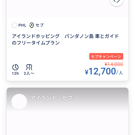
セブ
PHL
アイランドホッピング パンダノン島 車とガイド
のフリータイムプラン
セブキャンペーン
¥14,000
12,700
¥
/
人
12h
2人〜
アイランド セブ