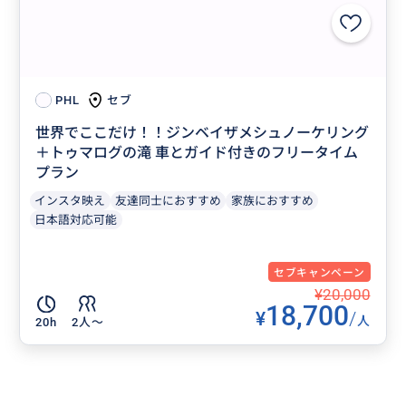
セブ
PHL
世界でここだけ！！ジンベイザメシュノーケリング
＋トゥマログの滝 車とガイド付きのフリータイム
プラン
インスタ映え
友達同士におすすめ
家族におすすめ
日本語対応可能
セブキャンペーン
¥20,000
18,700
¥
/
人
20h
2人〜