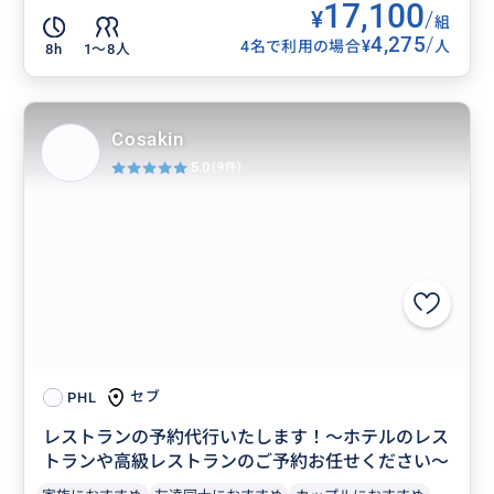
17,100
¥
/
組
4,275
/
¥
4名で利用の場合
人
8h
1〜8人
Cosakin
5.0
(9件)
セブ
PHL
レストランの予約代行いたします！～ホテルのレス
トランや高級レストランのご予約お任せください～