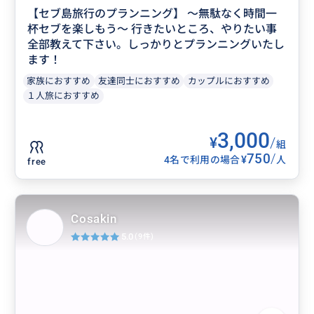
【セブ島旅行のプランニング】 ～無駄なく時間一
杯セブを楽しもう～ 行きたいところ、やりたい事
全部教えて下さい。しっかりとプランニングいたし
ます！
家族におすすめ
友達同士におすすめ
カップルにおすすめ
１人旅におすすめ
3,000
¥
/
組
750
/
¥
4名で利用の場合
人
free
Cosakin
5.0
(9件)