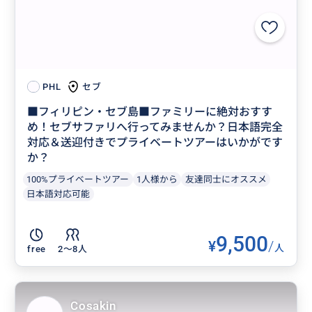
セブ
PHL
■フィリピン・セブ島■ファミリーに絶対おすす
め！セブサファリへ行ってみませんか？日本語完全
対応＆送迎付きでプライベートツアーはいかがです
か？
100%プライベートツアー
1人様から
友達同士にオススメ
日本語対応可能
9,500
¥
/
人
free
2〜8人
Cosakin