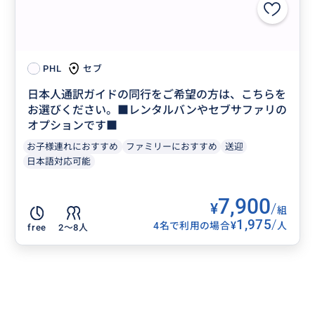
セブ
PHL
日本人通訳ガイドの同行をご希望の方は、こちらを
お選びください。■レンタルバンやセブサファリの
オプションです■
お子様連れにおすすめ
ファミリーにおすすめ
送迎
日本語対応可能
7,900
¥
/
組
1,975
/
¥
4名で利用の場合
人
free
2〜8人