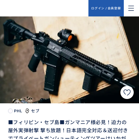
ログイン / 会員登録
PHL
セブ
■フィリピン・セブ島■ガンマニア様必見！迫力の
屋外実弾射撃 撃ち放題！日本語完全対応＆送迎付き
でプライベートガンシューティングツアーはいかが