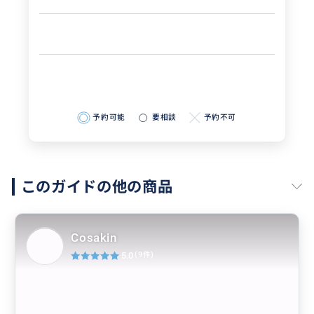
予約可能
要相談
予約不可
このガイドの他の商品
Cosakin
5.0
(9件)