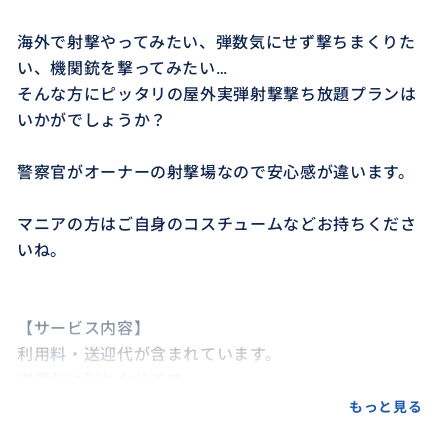
海外で射撃やってみたい、弾数気にせず撃ちまくりた
い、機関銃を撃ってみたい…
そんな方にピッタリの屋外実弾射撃撃ち放題プランは
いかがでしょうか？
警察官がオーナーの射撃場なので安心感が違います。
マニアの方はご自身のコスチュームなどお持ちくださ
いね。
【サービス内容】
利用料・送迎代が含まれています。
実弾代は別となります。
場所：セブ市のお隣の市にある屋外型射撃場
もっと見る
人数：2〜5名様