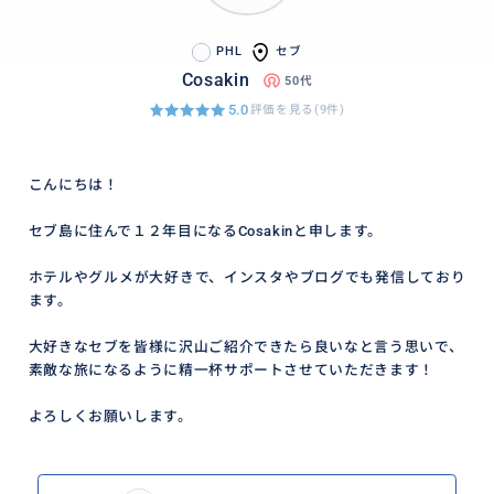
PHL
セブ
Cosakin
50代
5.0
評価を見る(9件)
こんにちは！
セブ島に住んで１２年目になるCosakinと申します。
ホテルやグルメが大好きで、インスタやブログでも発信しており
ます。
大好きなセブを皆様に沢山ご紹介できたら良いなと言う思いで、
素敵な旅になるように精一杯サポートさせていただきます！
よろしくお願いします。