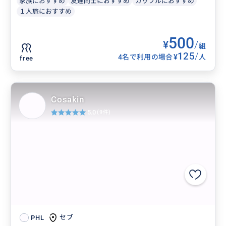
家族におすすめ
友達同士におすすめ
カップルにおすすめ
１人旅におすすめ
500
¥
/
組
125
/
¥
4名で利用の場合
人
free
Cosakin
5.0
(9件)
セブ
PHL