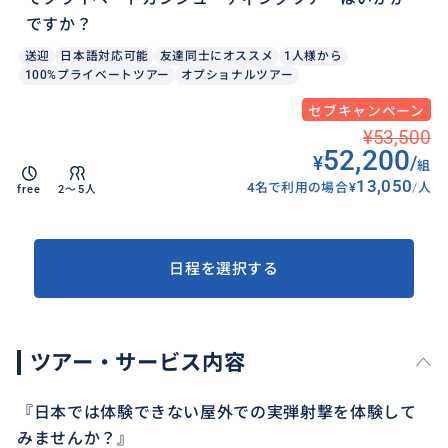
ですか？
送迎
日本語対応可能
友達同士にオススメ
1人様から
100%プライベートツアー
オプショナルツアー
セブキャンペーン
¥53,500
52,200
¥
/
組
13,050
4名で利用の場合
¥
/
人
free
2〜5人
日程を選択する
ツアー・サービス内容
『日本では体験できない屋外での実弾射撃を体験して
みませんか？』