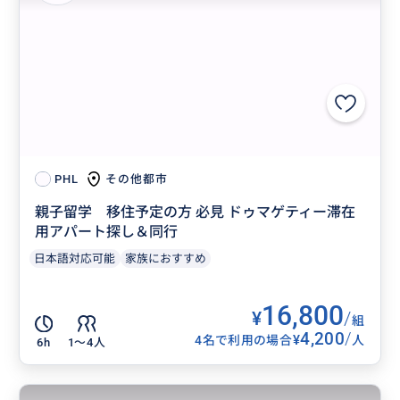
その他都市
PHL
親子留学 移住予定の方 必見 ドゥマゲティー滞在
用アパート探し＆同行
日本語対応可能
家族におすすめ
16,800
¥
/
組
4,200
/
¥
4名で利用の場合
人
6h
1〜4人