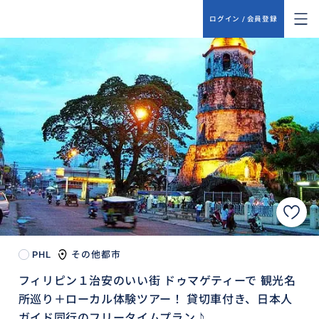
ログイン / 会員登録
PHL
その他都市
フィリピン１治安のいい街 ドゥマゲティーで 観光名
所巡り＋ローカル体験ツアー！ 貸切車付き、日本人
ガイド同行のフリータイムプラン♪