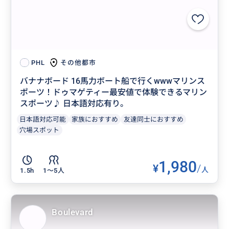
その他都市
PHL
バナナボード 16馬力ボート船で行くwwwマリンス
ポーツ！ドゥマゲティー最安値で体験できるマリン
スポーツ♪ 日本語対応有り。
日本語対応可能
家族におすすめ
友達同士におすすめ
穴場スポット
1,980
¥
/
人
1.5h
1〜5人
Boulevard