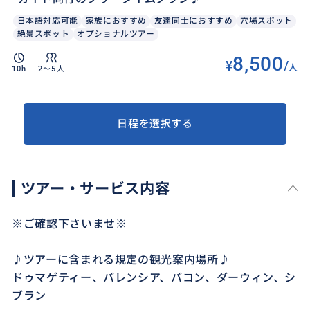
日本語対応可能
家族におすすめ
友達同士におすすめ
穴場スポット
絶景スポット
オプショナルツアー
8,500
¥
/
人
10h
2〜5人
日程を選択する
ツアー・サービス内容
※ご確認下さいませ※
♪ツアーに含まれる規定の観光案内場所♪
ドゥマゲティー、バレンシア、バコン、ダーウィン、シ
ブラン