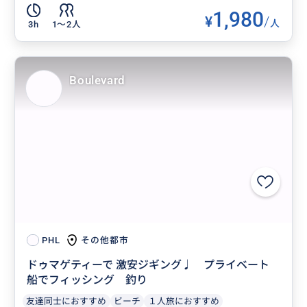
1,980
¥
/
人
3h
1〜2人
Boulevard
その他都市
PHL
ドゥマゲティーで 激安ジギング♩ プライベート
船でフィッシング 釣り
友達同士におすすめ
ビーチ
１人旅におすすめ