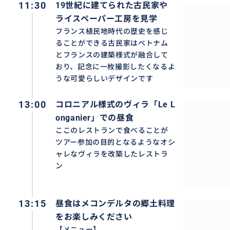
11:30
19世紀に建てられた古民家や
ライスペーパー工房を見学
フランス植民地時代の歴史を感じ
ることができる古民家はベトナム
とフランスの建築様式が融合して
おり、記念に一枚撮影したくなるよ
うな可愛らしいデザインです
13:00
コロニアル様式のヴィラ「Le L
onganier」での昼食
ここのレストランで食べることが
ツアー参加の目的となるようなオシ
ャレなヴィラを改築したレストラ
ン
13:15
昼食はメコンデルタの郷土料理
をお楽しみください
【メニュー】