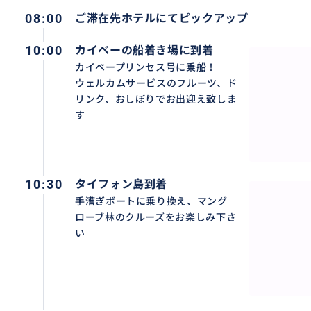
08:00
ご滞在先ホテルにてピックアップ
10:00
カイベーの船着き場に到着
カイベープリンセス号に乗船！
ウェルカムサービスのフルーツ、ド
リンク、おしぼりでお出迎え致しま
す
ベトナム各地に５つ星リゾートを展開するビクトリアホテ
10:30
タイフォン島到着
ークルーズ船を貸し切りメコン川をクルージング
手漕ぎボートに乗り換え、マング
ローブ林のクルーズをお楽しみ下さ
い
おすすめ