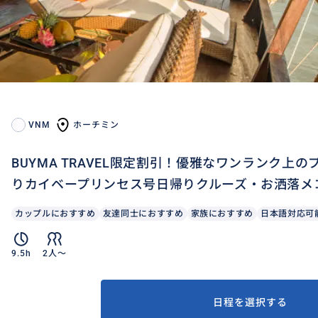
VNM
ホーチミン
BUYMA TRAVEL限定割引！優雅なワンランク上
りカイベープリンセス号日帰りクルーズ・お洒落メ
カップルにおすすめ
友達同士におすすめ
家族におすすめ
日本語対応可
9.5h
2人〜
日程を選択する