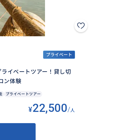
プライベート
のプライベートツアー！貸し切
コン体験
能
プライベートツアー
22,500
¥
/
人