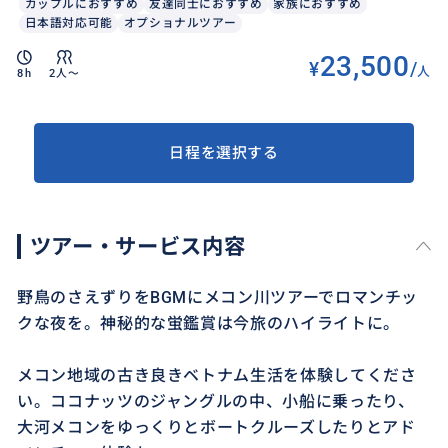
カップルにおすすめ
友達同士におすすめ
家族におすすめ
日本語対応可能
オプショナルツアー
23,500
¥
/
人
8h
2人〜
日程を選択する
ツアー・サービス内容
野鳥のさえずりをBGMにメコン川ツアーでロマンチッ
クな夜を。神秘的な蛍鑑賞は今旅のハイライトに。
メコン地域の古き良きベトナム生活を体験してくださ
い。ココナッツのジャングルの中、小船に乗ったり、
大河メコンをゆっくりとボートクルーズしたりとアド