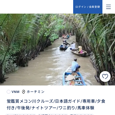
ログイン / 会員登録
VNM
ホーチミン
蛍鑑賞メコン川クルーズ/日本語ガイド/専用車/夕食
付き/午後発/ナイトツアー/ワニ釣り/馬車体験