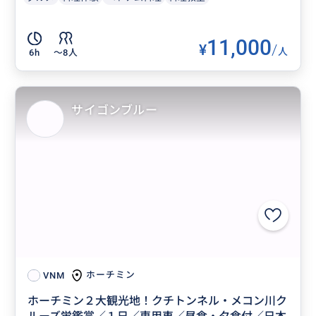
11,000
¥
/
人
6h
〜8人
サイゴンブルー
ホーチミン
VNM
ホーチミン２大観光地！クチトンネル・メコン川ク