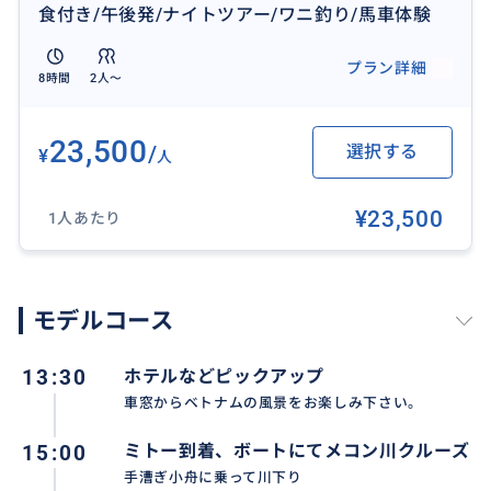
食付き/午後発/ナイトツアー/ワニ釣り/馬車体験
プラン詳細
8時間
2人〜
23,500
/
選択する
¥
人
¥23,500
1人あたり
モデルコース
13:30
ホテルなどピックアップ
車窓からベトナムの風景をお楽しみ下さい。
15:00
ミトー到着、ボートにてメコン川クルーズ
手漕ぎ小舟に乗って川下り