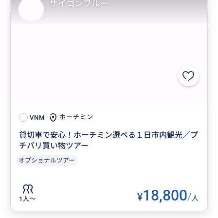
サイゴンブルー
ホーチミン
VNM
貸切車で安心！ホーチミン選べる１日市内観光／プ
チパリ買い物ツアー
オプショナルツアー
18,800
¥
/
人
1人〜