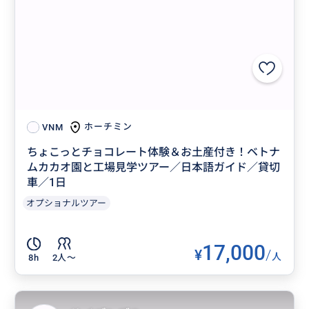
ホーチミン
VNM
ちょこっとチョコレート体験＆お土産付き！ベトナ
ムカカオ園と工場見学ツアー／日本語ガイド／貸切
車／1日
オプショナルツアー
17,000
¥
/
人
8h
2人〜