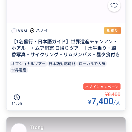
相乗り
ハノイ
VNM
【1名催行・日本語ガイド】世界遺産チャンアン・
ホアルー・ムア洞窟 日帰りツアー｜水牛乗り・線
香写真・サイクリング・リムジンバス・昼夕食付き
オプショナルツアー
日本語対応可能
ローカルで人気
世界遺産
ハノイキャンペーン
¥8,400
7,400
¥
/
人
11.5h
Trong