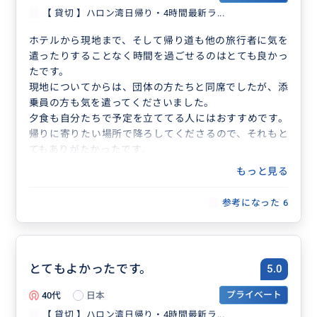
【 貸切 】ハロン湾日帰り・4時間最新ラ...
うれしいプレゼント①
ホテルから現地まで、そして帰り道も他の旅行者に気を
ペットボトルの水 (おひとりに 1本)
遣ったりすることなく時間を過ごせるのはとても良かっ
たです。
現地についてからは、団体の方たちと同席でしたが、添
乗員の方も気を遣ってくださいました。
夕食も自分たちで予定を立ててる人にはおすすめです。
帰りに寄りたい場所で降ろしてくださるので、それもと
てもありがたかったです。
もっと見る
参考になった
6
とてもよかったです。
5.0
40代
日本
プライベート
【 貸切 】ハロン湾日帰り・4時間最新ラ...