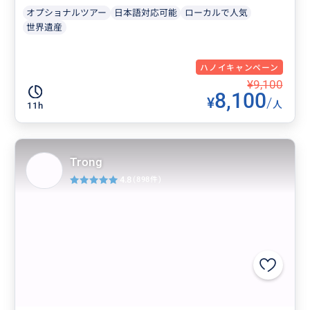
オプショナルツアー
日本語対応可能
ローカルで人気
世界遺産
ハノイキャンペーン
¥9,100
8,100
¥
/
人
11h
Trong
4.8
(898件)