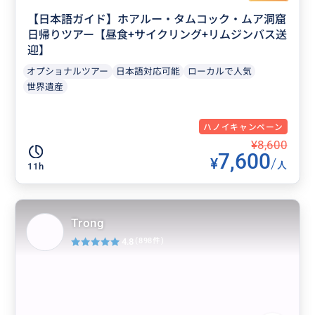
【日本語ガイド】ホアルー・タムコック・ムア洞窟
日帰りツアー【昼食+サイクリング+リムジンバス送
迎】
オプショナルツアー
日本語対応可能
ローカルで人気
世界遺産
ハノイキャンペーン
¥8,600
7,600
¥
/
人
11h
Trong
4.8
(898件)