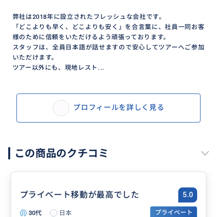
弊社は2018年に設立されたフレッシュな会社です。
「どこよりも早く、どこよりも安く」を合言葉に、社員一同お客
様のために信頼をいただけるよう頑張っております。
スタッフは、全員日本語が話せますので安心してツアーへご参加
いただけます。
ツアー以外にも、現地レスト...
プロフィールを詳しく見る
POINT 1 往復高速道路利用
この商品のクチコミ
往復高速道路を利用し、片道約2時間半でハロン市へ。
一般道路利用のツアーに比べ、より快適に移動できま
プライベート移動が最高でした
5.0
す。
※車を貸し切って専属ドライバーとらくらくツアー
30代
日本
プライベート