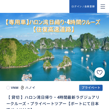
ログイン / 会員登録
VNM
ハノイ
プライベート
【 貸切 】ハロン湾日帰り・4時間最新ラグジュアリ
ークルーズ・プライベートツアー【ボートにて日本