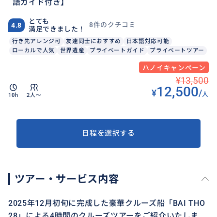
語ガイド付き】
とても
8件のクチコミ
4.8
満足できました！
行き先アレンジ可
友達同士におすすめ
日本語対応可能
ローカルで人気
世界遺産
プライベートガイド
プライベートツアー
ハノイキャンペーン
¥13,500
12,500
¥
/
人
10h
2人〜
日程を選択する
ツアー・サービス内容
2025年12月初旬に完成した豪華クルーズ船「BAI THO
28」による4時間のクルーズツアーをご紹介いたしま