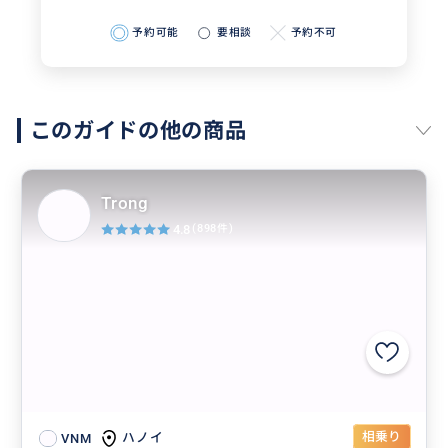
予約可能
要相談
予約不可
このガイドの他の商品
Trong
4.8
(898件)
相乗り
ハノイ
VNM