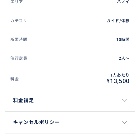
エリア
ハノイ
手漕ぎ舟またはカヤックの利用料無料
カテゴリ
ガイド/体験
おすすめ
所要時間
10時間
催行定員
2人〜
1人あたり
料金
¥13,500
料金補足
キャンセルポリシー