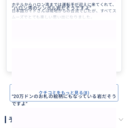
ホテルからハロン湾までは運転手が迎えに来てくれて、
“
ハロン湾のシンボル岩だそうですよ
”
日本語ガイドさんは現地からの合流でしたが、すべてス
ムーズでとても楽しい思い出になりました。
もっと見る
参考になった
3
クチコミをもっと見る(8)
“
20万ドンのお札の絵柄にもなっている岩だそう
ですよ
”
予約スケジュール