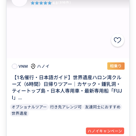
4.8
(898件)
相乗り
ハノイ
VNM
【1名催行・日本語ガイド】世界遺産ハロン湾クル
ーズ（6時間）日帰りツアー｜カヤック・鍾乳洞・
ティートップ島・日本人専用車・最新専用船「FUJ
I」...
オプショナルツアー
行き先アレンジ可
友達同士におすすめ
世界遺産
ハノイキャンペーン