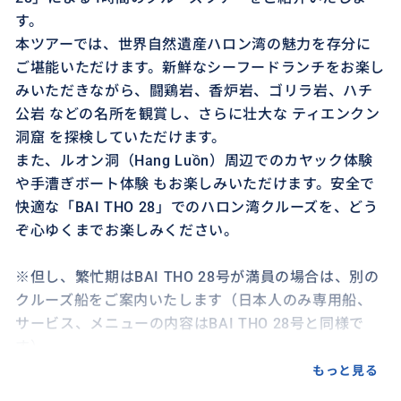
す。
本ツアーでは、世界自然遺産ハロン湾の魅力を存分に
ご堪能いただけます。新鮮なシーフードランチをお楽し
みいただきながら、闘鶏岩、香炉岩、ゴリラ岩、ハチ
公岩 などの名所を観賞し、さらに壮大な ティエンクン
洞窟 を探検していただけます。
また、ルオン洞（Hang Luồn）周辺でのカヤック体験
や手漕ぎボート体験 もお楽しみいただけます。安全で
快適な「BAI THO 28」でのハロン湾クルーズを、どう
ぞ心ゆくまでお楽しみください。
※但し、繁忙期はBAI THO 28号が満員の場合は、別の
クルーズ船をご案内いたします（日本人のみ専用船、
サービス、メニューの内容はBAI THO 28号と同様で
す）。
もっと見る
＜ご参加にあたって＞