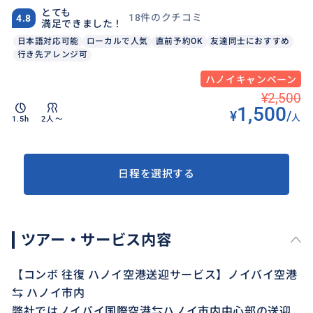
とても
18件のクチコミ
4.8
満足できました！
日本語対応可能
ローカルで人気
直前予約OK
友達同士におすすめ
行き先アレンジ可
ハノイキャンペーン
¥2,500
1,500
¥
/
人
1.5h
2人〜
日程を選択する
ツアー・サービス内容
【コンボ 往復 ハノイ空港送迎サービス】ノイバイ空港
⇆ ハノイ市内
弊社ではノイバイ国際空港⇆ハノイ市内中心部の送迎