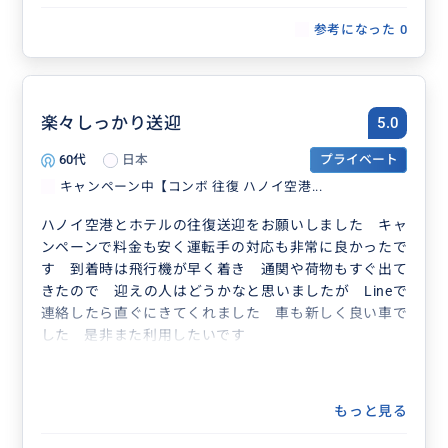
参考になった
0
楽々しっかり送迎
5.0
60代
日本
プライベート
キャンペーン中【コンボ 往復 ハノイ空港...
ハノイ空港とホテルの往復送迎をお願いしました キャ
ンペーンで料金も安く運転手の対応も非常に良かったで
す 到着時は飛行機が早く着き 通関や荷物もすぐ出て
きたので 迎えの人はどうかなと思いましたが Lineで
連絡したら直ぐにきてくれました 車も新しく良い車で
した 是非また利用したいです
もっと見る