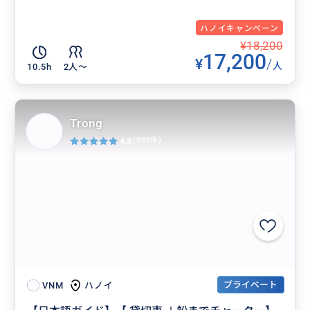
ハノイキャンペーン
¥18,200
17,200
¥
/
人
10.5h
2人〜
Trong
4.8
(893件)
プライベート
ハノイ
VNM