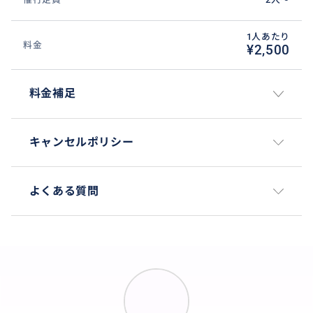
おすすめ
1人あたり
料金
¥2,500
料金補足
キャンセルポリシー
よくある質問
おすすめポイント
ハノイ（ノイバイ）空港とハノイ市内を快適に移動で