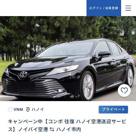
ログイン / 会員登録
VNM
ハノイ
プライベート
キャンペーン中【コンボ 往復 ハノイ空港送迎サービ
ス】ノイバイ空港 ⇆ ハノイ市内