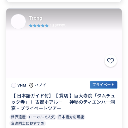
Trong
4.8
(893件)
プライベート
ハノイ
VNM
【 日本語ガイド付】【 貸切 】巨大寺院「タムチュ
ック寺」＋ 古都ホアルー ＋ 神秘のティエンハー洞
窟・プライベートツアー
世界遺産
ローカルで人気
日本語対応可能
友達同士におすすめ