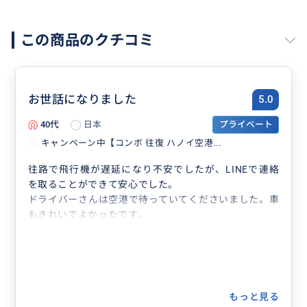
この商品のクチコミ
ノイバイ国際空港
お世話になりました
5.0
40代
日本
プライベート
キャンペーン中【コンボ 往復 ハノイ空港...
往路で飛行機が遅延になり不安でしたが、LINEで連絡
を取ることができて安心でした。
ドライバーさんは空港で待っていてくださいました。車
もきれいでよかったです。
もっと見る