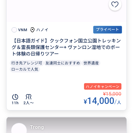
プライベート
ハノイ
VNM
【日本語ガイド】クックフォン国立公園トレッキン
グ＆霊長類保護センター+ ヴァンロン湿地でのボー
ト体験の日帰りツアー
行き先アレンジ可
友達同士におすすめ
世界遺産
ローカルで人気
ハノイキャンペーン
¥15,000
14,000
¥
/
人
11h
2人〜
Trong