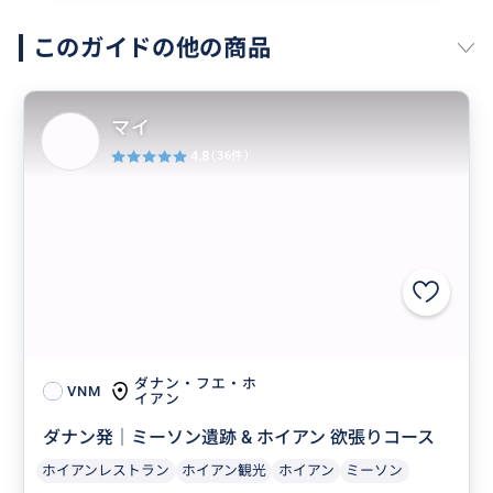
このガイドの他の商品
マイ
4.8
(36件)
ダナン・フエ・ホ
VNM
イアン
ダナン発｜ミーソン遺跡 & ホイアン 欲張りコース
ホイアンレストラン
ホイアン観光
ホイアン
ミーソン