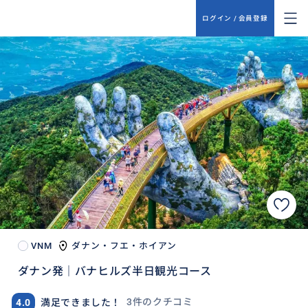
ログイン / 会員登録
VNM
ダナン・フエ・ホイアン
ダナン発｜バナヒルズ半日観光コース
3件のクチコミ
4.0
満足できました！