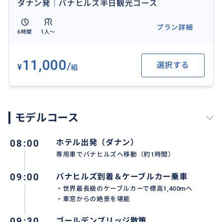
ダナン発｜バナヒルズ半日観光コース
プラン詳細
6時間
1人〜
11,000
/
選択する
¥
組
モデルコース
08:00
ホテル出発（ダナン）
専用車でバナヒルズへ移動（約1時間）
09:00
バナヒルズ到着＆ケーブルカー乗車
・世界最長級のケーブルカーで標高1,400mへ
・車窓からの絶景を堪能
09:30
ゴールデンブリッジ散策