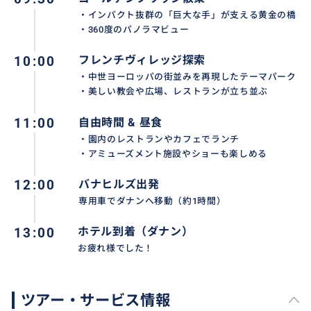
・インパクト抜群の「巨大な手」が支える黄金の橋
・360度のパノラマビュー
10:00
フレンチヴィレッジ探索
・中世ヨーロッパの街並みを再現したテーマパーク
・美しい教会や広場、レストランが立ち並ぶ
11:00
自由時間 & 昼食
・園内のレストランやカフェでランチ
・アミューズメント施設やショーも楽しめる
12:00
バナヒルズ出発
専用車でダナンへ移動（約1時間）
13:00
ホテル到着（ダナン）
お疲れ様でした！
ツアー・サービス情報