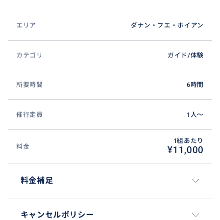
エリア
ダナン・フエ・ホイアン
カテゴリ
ガイド/体験
所要時間
6時間
催行定員
1人〜
1組あたり
料金
¥11,000
料金補足
キャンセルポリシー