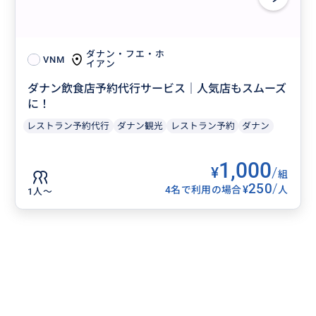
ダナン・フエ・ホ
VNM
イアン
ダナン飲食店予約代行サービス｜人気店もスムーズ
に！
レストラン予約代行
ダナン観光
レストラン予約
ダナン
1,000
¥
/
組
250
/
¥
4名で利用の場合
人
1人〜