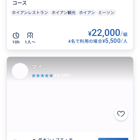
コース
ホイアンレストラン
ホイアン観光
ホイアン
ミーソン
22,000
¥
/
組
5,500
/
¥
4名で利用の場合
人
10h
1人〜
マイ
4.8
(36件)
ダナン・フエ・ホ