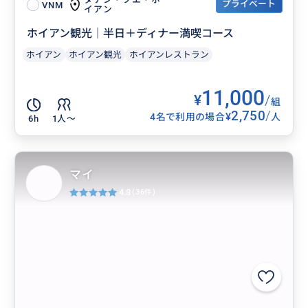
プライベート
VNM
イアン
ホイアン観光｜半日＋ディナー満喫コース
ホイアン
ホイアン観光
ホイアンレストラン
11,000
¥
/
組
2,750
/
¥
4名で利用の場合
人
6h
1人〜
マイ
4.8
(36件)