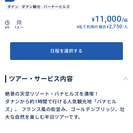
ダナン
ダナン観光
バーナーヒルズ
11,000
¥
/
組
2,750
4名で利用の場合
¥
/
人
6h
1人〜
日程を選択する
ツアー・サービス内容
絶景の天空リゾート・バナヒルズを満喫！
ダナンから約1時間で行ける人気観光地「バナヒル
ズ」。 フランス風の街並み、ゴールデンブリッジ、壮
大な自然を楽しむ半日ツアーです。