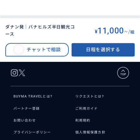
ダナン発｜バナヒルズ半日観光コ
11,000
¥
~/
組
ース
BUYMA TRAVEL
>
ダナン・フエ・ホイアンオプショナルツアー
>
ダナン発｜バナヒルズ半日観光コース
チャットで相談
日程を選択する
BUYMA TRAVELとは?
リクエストとは?
パートナー登録
ご利用ガイド
お問い合わせ
利用規約
プライバシーポリシー
個人情報保護方針