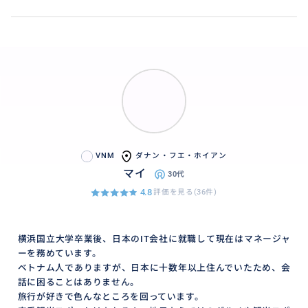
VNM
ダナン・フエ・ホイアン
マイ
30代
4.8
評価を見る(36件)
横浜国立大学卒業後、日本のIT会社に就職して現在はマネージャ
ーを務めています。
ベトナム人でありますが、日本に十数年以上住んでいたため、会
話に困ることはありません。
旅行が好きで色んなところを回っています。