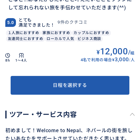
して忘れられない旅を手伝わせていただきます(^^)
とても
9件のクチコミ
5.0
満足できました！
１人旅におすすめ
家族におすすめ
カップルにおすすめ
友達同士におすすめ
ローカルで人気
ビジネス商談
12,000
¥
/
組
3,000
4名で利用の場合
¥
/
人
8h
1〜4人
日程を選択する
ツアー・サービス内容
初めまして！Welcome to Nepal、ネパールの街を旅し
たいあなたをサポートさせていただきたく思います。