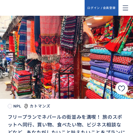
ログイン / 会員登録
NPL
カトマンズ
フリープランでネパールの街並みを満喫！ 旅のスポ
ットへ同行、買い物、食べたい物、ビジネス相談な
どなど...あなたがしたいこと叶えたいことをプランに