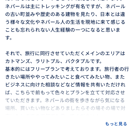
ネパールは主にトレッキングが有名ですが、ネパール
の古い町並みや歴史のある建物を見たり、日本とは違
う様々な文化やネパール人の生活を現地に来て感じる
ことも忘れられない人生経験の一つになると思いま
す。
それで、旅行に同行させていただくメインのエリアは
カトマンズ、ラリトプル、バクタプルです。
基本的にはフリープランで考えております。旅行者の行
きたい場所ややってみたいこと食べてみたい物、また
ビジネスに向けた相談などなど情報を共有いただけれ
ば、こちらで前もって色々とプランを立てて対応させ
ていただきます。ネパールの街を歩きながら気になる
場所、買いたい物などありましたらその場その場で対
応いたしますので何でも言ってください！
ガイドの内容としては、基本的に案内、翻訳を行いま
もっと見る
す。また、ネパールでは外国人がネパールのお仕事を