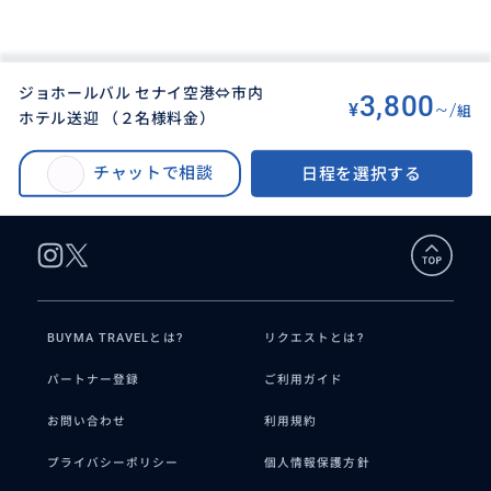
ジョホールバル セナイ空港⇔市内
3,800
¥
~/
組
ホテル送迎 （２名様料金）
BUYMA TRAVEL
>
ジョホールバルオプショナルツアー
>
ジョホールバル セナイ空港⇔市内ホテル送迎 （２名様料金）
チャットで相談
日程を選択する
BUYMA TRAVELとは?
リクエストとは?
パートナー登録
ご利用ガイド
お問い合わせ
利用規約
プライバシーポリシー
個人情報保護方針