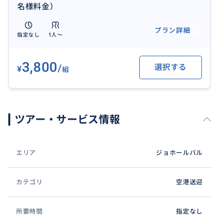
名様料金）
プラン詳細
指定なし
1人〜
3,800
/
選択する
¥
組
ツアー・サービス情報
エリア
ジョホールバル
カテゴリ
空港送迎
所要時間
指定なし