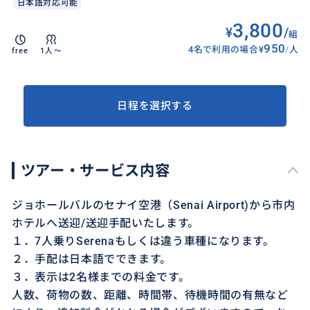
日本語対応可能
3,800
¥
/
組
950
4名で利用の場合
¥
/
人
free
1人〜
日程を選択する
ツアー・サービス内容
ジョホールバルのセナイ空港（Senai Airport)から市内
ホテルへ送迎/送迎手配いたします。
１．7人乗りSerenaもしくは違う車種になります。
２．手配は日本語でできます。
３．表示は2名様までの料金です。
人数、荷物の数、距離、時間帯、待機時間の有無など