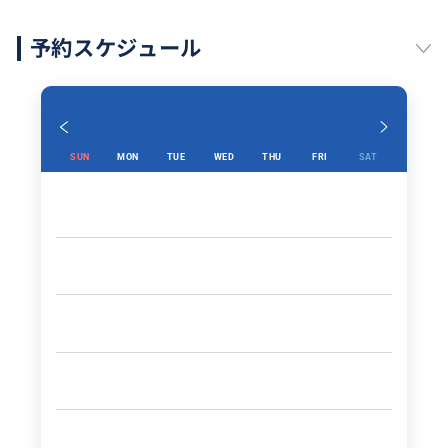
予約スケジュール
SUN
MON
TUE
WED
THU
FRI
SAT