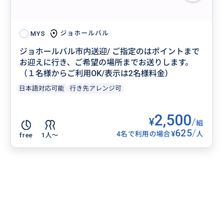
ジョホールバル
MYS
ジョホールバル市内送迎/ ご指定のはポイントまで
お迎えに行き、ご希望の場所までお送りします。
（１名様からご利用OK/表示は2名様料金）
日本語対応可能
行き先アレンジ可
2,500
¥
/
組
625
/
¥
4名で利用の場合
人
free
1人〜