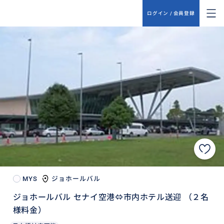
ログイン / 会員登録
MYS
ジョホールバル
ジョホールバル セナイ空港⇔市内ホテル送迎 （２名
様料金）