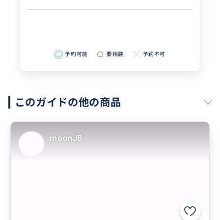
予約可能
要相談
予約不可
このガイドの他の商品
moonJB