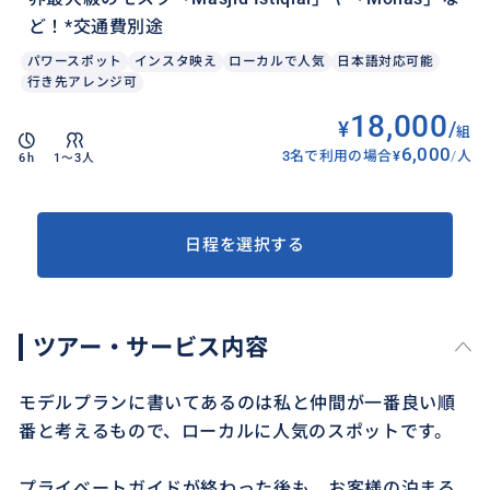
ど！*交通費別途
パワースポット
インスタ映え
ローカルで人気
日本語対応可能
行き先アレンジ可
18,000
¥
/
組
6,000
3名で利用の場合
¥
/
人
6h
1〜3人
日程を選択する
ツアー・サービス内容
モデルプランに書いてあるのは私と仲間が一番良い順
番と考えるもので、ローカルに人気のスポットです。
プライベートガイドが終わった後も、お客様の泊まる