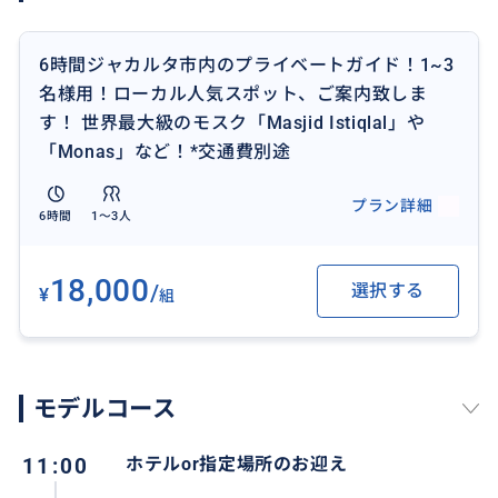
6時間ジャカルタ市内のプライベートガイド！1~3
名様用！ローカル人気スポット、ご案内致しま
す！ 世界最大級のモスク「Masjid Istiqlal」や
「Monas」など！*交通費別途
プラン詳細
6時間
1〜3人
18,000
/
選択する
¥
組
モデルコース
11:00
ホテルor指定場所のお迎え