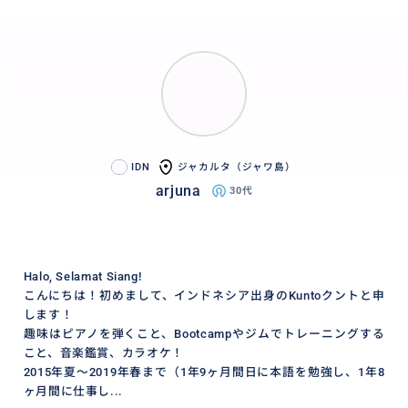
IDN
ジャカルタ（ジャワ島）
arjuna
30代
Halo, Selamat Siang!
こんにちは！初めまして、インドネシア出身のKuntoクントと申
します！
趣味はピアノを弾くこと、Bootcampやジムでトレーニングする
こと、音楽鑑賞、カラオケ！
2015年夏〜2019年春まで（1年9ヶ月間日に本語を勉強し、1年8
ヶ月間に仕事し...