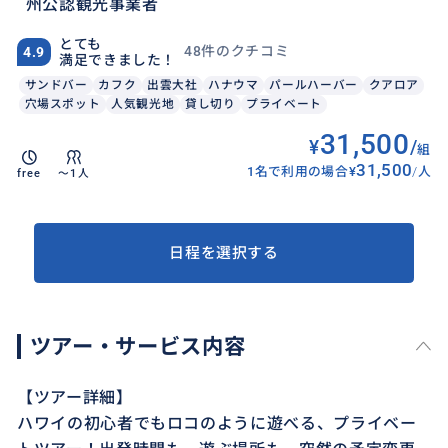
州公認観光事業者
とても
48件のクチコミ
4.9
満足できました！
サンドバー
カフク
出雲大社
ハナウマ
パールハーバー
クアロア
穴場スポット
人気観光地
貸し切り
プライベート
31,500
¥
/
組
31,500
1名で利用の場合
¥
/
人
free
〜1人
日程を選択する
ツアー・サービス内容
【ツアー詳細】
ハワイの初心者でもロコのように遊べる、プライベー