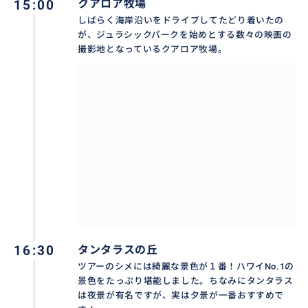
15:00
クアロア牧場
しばらく海岸沿いをドライブしてたどり着いたの
が、ジュラシックパークを始めとする数々の映画の
撮影地となっているクアロア牧場。
16:30
タンタラスの丘
ツアーのシメには綺麗な景色が１番！ハワイNo.1の
景色をたっぷり堪能しました。ちなみにタンタラス
は夜景が有名ですが、実は夕景が一番おすすめで