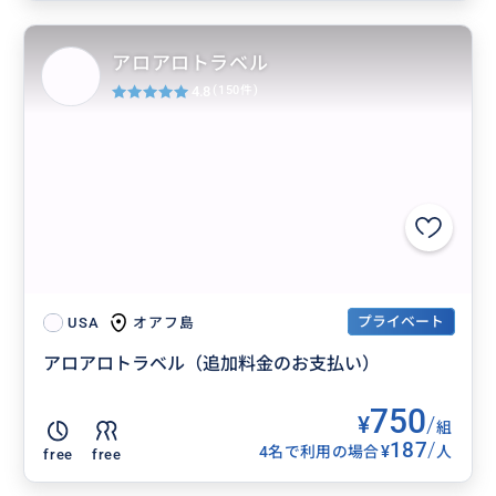
アロアロトラベル
4.8
(150件)
プライベート
オアフ島
USA
アロアロトラベル（追加料金のお支払い）
750
¥
/
組
187
/
¥
4名で利用の場合
人
free
free