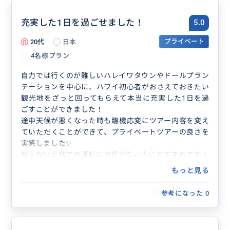
充実した1日を過ごせました！
5.0
20代
日本
プライベート
4名様プラン
自力では行くのが難しいハレイワタウンやドールプラン
テーションを中心に、ハワイ初心者がおさえておきたい
観光地をざっと回ってもらえて本当に充実した1日を過
ごすことができました！
途中天候が悪くなった時も臨機応変にツアー内容を変え
ていただくことができて、プライベートツアーの良さを
実感しました✨
知らない土地での運転に自信がない人におすすめです！
もっと見る
参考になった
0