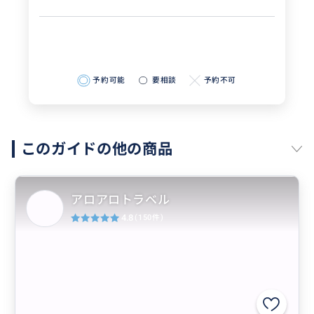
予約可能
要相談
予約不可
このガイドの他の商品
アロアロトラベル
4.8
(150件)