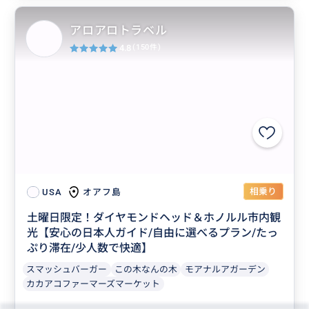
アロアロトラベル
4.8
(150件)
相乗り
オアフ島
USA
土曜日限定！ダイヤモンドヘッド＆ホノルル市内観
光【安心の日本人ガイド/自由に選べるプラン/たっ
ぷり滞在/少人数で快適】
スマッシュバーガー
この木なんの木
モアナルアガーデン
カカアコファーマーズマーケット