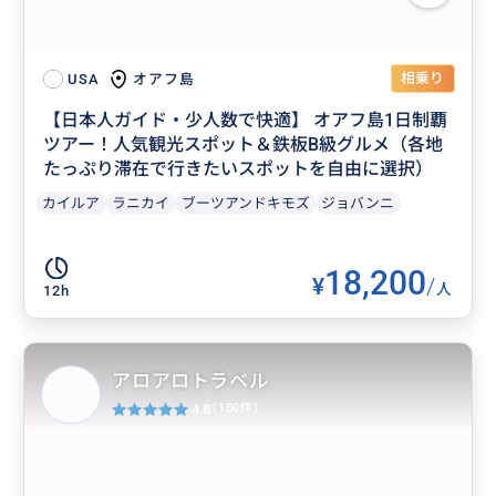
相乗り
オアフ島
USA
【日本人ガイド・少人数で快適】 オアフ島1日制覇
ツアー！人気観光スポット＆鉄板B級グルメ（各地
たっぷり滞在で行きたいスポットを自由に選択）
カイルア
ラニカイ
ブーツアンドキモズ
ジョバンニ
18,200
¥
/
人
12h
アロアロトラベル
4.8
(150件)