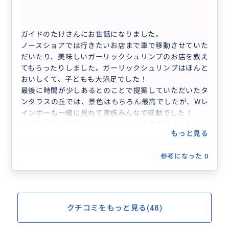
40代
日本
プライベート
6名様プラン
ガイドのたけさんにお世話になりました。
ノースショアでは行きたいお店まで車で移動させていた
だいたり、美味しいガーリックシュリンプのお店を教え
てもらったりしました。ガーリックシュリンプはほんと
おいしくて、子どもも大満足でした！
最後に時間が少しあるとのことで提案していただいたタ
ンタラスの丘では、景色はもちろん最高でしたが、Wレ
インボーも一緒に見れて家族みんなで感動でした！
とても丁寧な対応でしたし、ハワイの事を教えてもらっ
もっと見る
たりと、また機会があれば利用させていただきたいなと
思うツアーでした！
参考になった
0
クチコミをもっと見る(48)