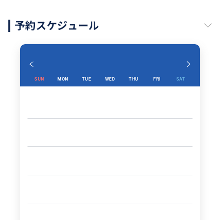
予約スケジュール
SUN
MON
TUE
WED
THU
FRI
SAT