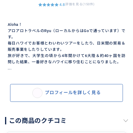
4.8
評価を見る(150件)
Aloha！
アロアロトラベルのRyu（ローカルからはGoで通っています）で
す。
毎日ハワイでお客様とわいわいツアーをしたり、日米間の貿易＆
販売事業をしたりしています。
旅が好きで、大学生の頃から4年間かけて6大陸＆約40ヶ国を訪
問した結果、一番好きなハワイに移り住むことになりました。
...
プロフィールを詳しく見る
この商品のクチコミ