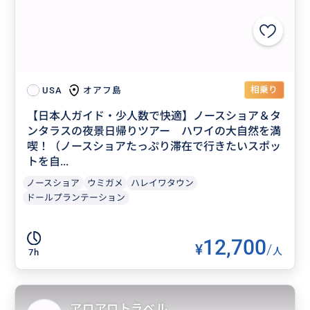
相乗り
オアフ島
USA
【日本人ガイド・少人数で快適】ノースショア＆タ
ンタラスの夜景日帰りツアー ハワイの大自然を満
喫！（ノースショアたっぷり滞在で行きたいスポッ
トを自...
ノースショア
ウミガメ
ハレイワタウン
ドールプランテーション
12,700
¥
/
人
7h
アロアロトラベル