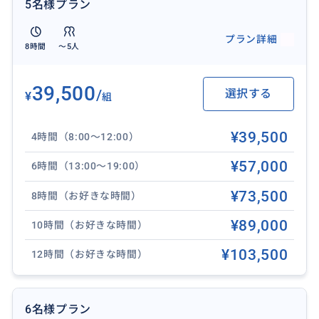
5名様プラン
プラン詳細
8時間
〜5人
39,500
/
選択する
¥
組
¥39,500
4時間（8:00〜12:00）
¥57,000
6時間（13:00〜19:00）
¥73,500
8時間（お好きな時間）
¥89,000
10時間（お好きな時間）
ツアーならではの裏技が盛りだくさん！
¥103,500
12時間（お好きな時間）
本当なら長蛇の列に並ばないといけないジョバンニの
ガーリックシュリンプやブーツアンドキモズのパンケ
ーキなどがすぐ食べられます。
6名様プラン