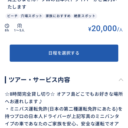
たします
ビーチ
穴場スポット
家族におすすめ
絶景スポット
20,000
¥
/
人
8h
1〜5人
日程を選択する
ツアー・サービス内容
☆8時間完全貸し切り☆ オアフ島どこでもお好きな場所
へお連れします♪
・ミニバス運転免許(日本の第二種運転免許にあたる)を
持つプロの日本人ドライバーが上記写真のミニバンタ
イプの車であなたのご家族を安心、安全な運転でオア