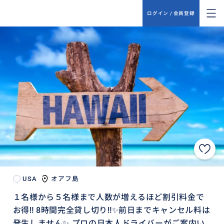
ログイン / 会員登録
USA
オアフ島
１名様から５名様まで人数が増えるほど割引料金で
お得‼ 8時間完全貸し切り‼✨前日までキャンセル料は
発生しません✨ プロの日本人ドライバーがご案内い