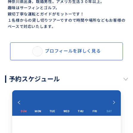
神奈川県出身。既婚男性。アメリカ生活３０年以上。
趣味はサーフィンとゴルフ。
親切丁寧な運転とガイドがモットーです！
１名様からの貸し切りツアーですので時間や場所などもお客様の
ペースで対応いたします。
プロフィールを詳しく見る
予約スケジュール
SUN
MON
TUE
WED
THU
FRI
SAT