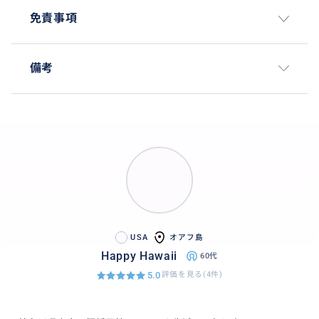
免責事項
備考
USA
オアフ島
Happy Hawaii
60代
5.0
評価を見る(4件)