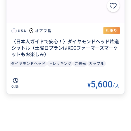
相乗り
オアフ島
USA
〈日本人ガイドで安心！〉ダイヤモンドヘッド片道
シャトル（土曜日プランはKCCファーマーズマーケ
ットもお楽しみ）
ダイヤモンドヘッド
トレッキング
ご来光
カップル
5,600
¥
/
人
0.5h