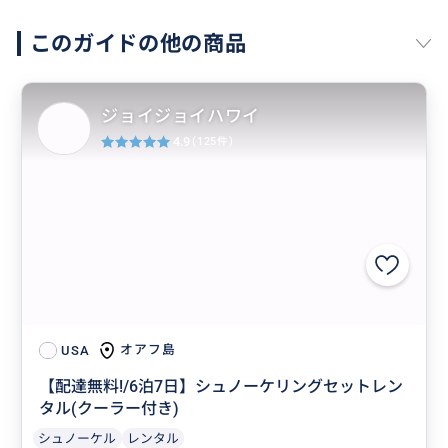
このガイドの他の商品
ジョイジョイハワイ
4.9
(125件)
オアフ島
USA
【配達無料!/6泊7日】シュノーケリングセットレン
タル(クーラー付き)
シュノーケル
レンタル