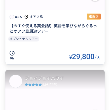
相乗り
オアフ島
USA
【今すぐ使える英会話!】英語を学びながらぐるっ
とオアフ島周遊ツアー
オプショナルツアー
29,800
¥
/
人
9h
ジョイジョイハワイ
4.9
(125件)