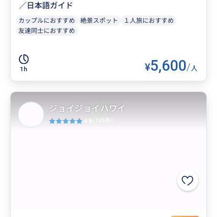
／日本語ガイド
カップルにおすすめ
絶景スポット
１人旅におすすめ
友達同士におすすめ
5,600
¥
/
人
1h
ジョイジョイハワイ
4.9
(125件)