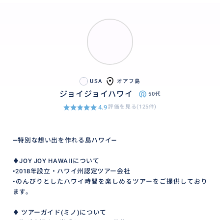
USA
オアフ島
ジョイジョイハワイ
50代
4.9
評価を見る(125件)
➖特別な想い出を作れる島ハワイ➖
♦︎JOY JOY HAWAIIについて
•2018年設立・ハワイ州認定ツアー会社
•のんびりとしたハワイ時間を楽しめるツアーをご提供しており
ます。
♦︎ ツアーガイド(ミノ)について