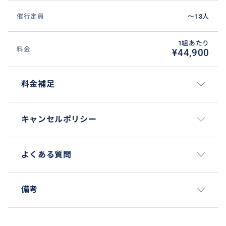
催行定員
〜13人
1組あたり
料金
¥44,900
料金補足
キャンセルポリシー
よくある質問
備考