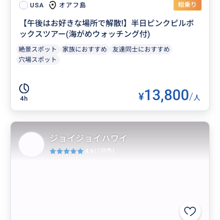
相乗り
オアフ島
USA
【午後はお好きな場所で解散!】半日ピンクピルボ
ックスツアー(海がめウォッチング付)
絶景スポット
家族におすすめ
友達同士におすすめ
穴場スポット
13,800
¥
/
人
4h
ジョイジョイハワイ
4.9
(125件)