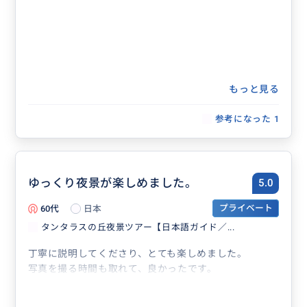
もっと見る
参考になった
1
ゆっくり夜景が楽しめました。
5.0
60代
日本
プライベート
タンタラスの丘夜景ツアー【日本語ガイド／...
丁寧に説明してくださり、とても楽しめました。
写真を撮る時間も取れて、良かったです。