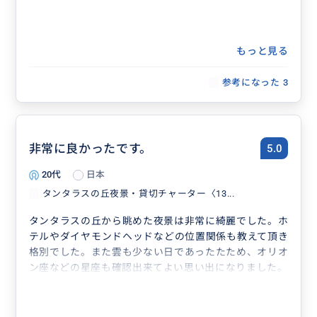
もっと見る
参考になった
3
非常に良かったです。
5.0
20代
日本
タンタラスの丘夜景・貸切チャーター〈13...
タンタラスの丘から眺めた夜景は非常に綺麗でした。ホ
テルやダイヤモンドヘッドなどの位置関係も教えて頂き
格別でした。また雲も少ない日であったたため、オリオ
ン座などの星座も確認出来てよい思い出になりました。