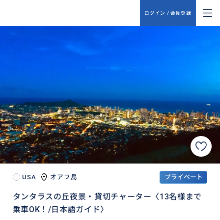
ログイン / 会員登録
USA
オアフ島
プライベート
タンタラスの丘夜景・貸切チャーター〈13名様まで
乗車OK！/日本語ガイド〉