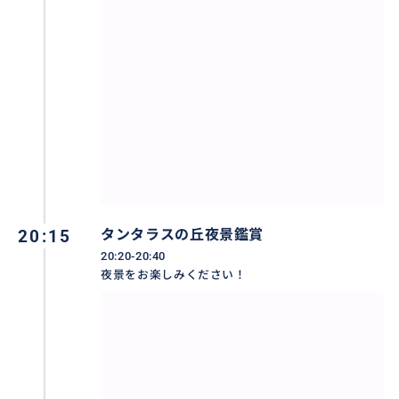
息お飲むようなキラキラしたワイキキの夜景を
一望！
20:15
タンタラスの丘夜景鑑賞
20:20-20:40
夜景をお楽しみください！