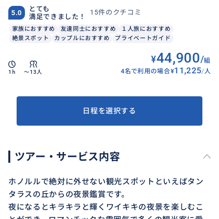
とても
15件のクチコミ
5.0
満足できました！
家族におすすめ
友達同士におすすめ
１人旅におすすめ
絶景スポット
カップルにおすすめ
プライベートガイド
44,900
¥
/
組
11,225
4名で利用の場合
¥
/
人
1h
〜13人
日程を選択する
ツアー・サービス内容
ホノルルで絶対に外せない観光スポットといえばタン
タラスの丘からの夜景鑑賞です。
夜になるとキラキラと輝くワイキキの夜景を楽しむこ