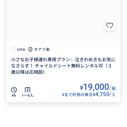
オアフ島
USA
小さなお子様連れ専用プラン✨ 泣きわめきもお気に
なさらず！ チャイルドシート無料レンタル可（３
歳以降は応相談）
19,000
¥
/
組
4,750
/
¥
4名で利用の場合
人
4h
1〜4人