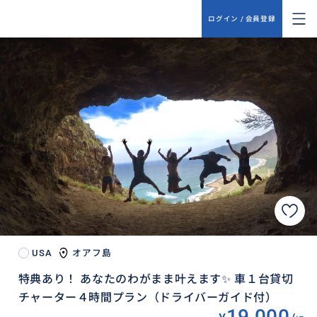
ログイン / 会員登録
USA
オアフ島
特典あり！ あなたのわがまま叶えます✨ 車１台貸切
チャーター４時間プラン（ドライバーガイド付）
19,000