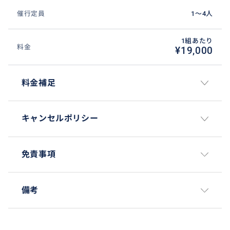
催行定員
1〜4人
1組あたり
料金
¥19,000
料金補足
キャンセルポリシー
免責事項
備考