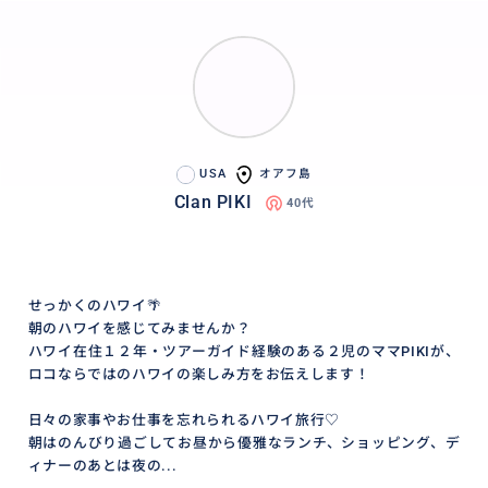
USA
オアフ島
Clan PIKI
40代
せっかくのハワイ🌴
朝のハワイを感じてみませんか？
ハワイ在住１２年・ツアーガイド経験のある２児のママPIKIが、
ロコならではのハワイの楽しみ方をお伝えします！
日々の家事やお仕事を忘れられるハワイ旅行♡
朝はのんびり過ごしてお昼から優雅なランチ、ショッピング、デ
ィナーのあとは夜の...