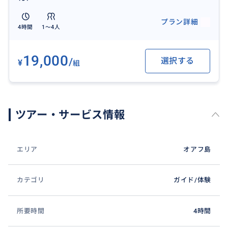
プラン詳細
4時間
1〜4人
19,000
/
選択する
¥
組
ツアー・サービス情報
エリア
オアフ島
カテゴリ
ガイド/体験
所要時間
4時間