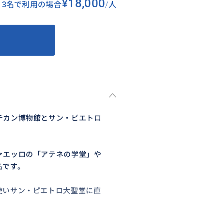
¥18,000
3名で利用の場合
/
人
チカン博物館とサン・ピエトロ
ァエッロの「アテネの学堂」や
名です。
使いサン・ピエトロ大聖堂に直