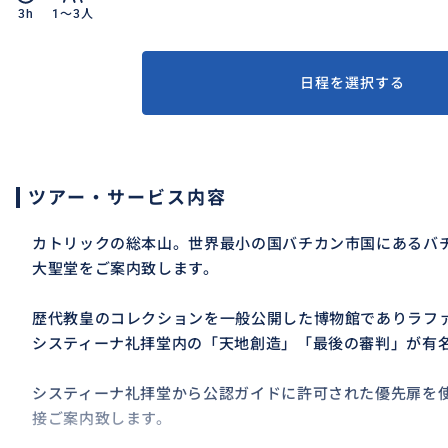
3h
1〜3人
日程を選択する
ツアー・サービス内容
カトリックの総本山。世界最小の国バチカン市国にあるバ
大聖堂をご案内致します。
歴代教皇のコレクションを一般公開した博物館でありラフ
システィーナ礼拝堂内の「天地創造」「最後の審判」が有
システィーナ礼拝堂から公認ガイドに許可された優先扉を
接ご案内致します。