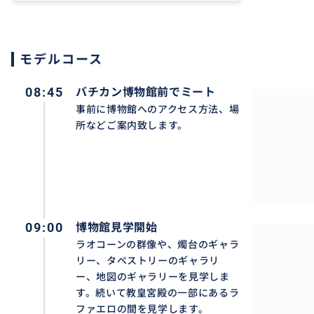
モデルコース
08:45
バチカン博物館前でミート
事前に博物館へのアクセス方法、場
所などご案内致します。
09:00
博物館見学開始
ラオコーンの群像や、燭台のギャラ
リー、タペストリーのギャラリ
ー、地図のギャラリーを見学しま
個人でご見学される際にはシスティーナ大聖堂からガイド
す。続いて教皇宮殿の一部にあるラ
ファエロの間を見学します。
入口に戻り城壁沿いにサン・ピエトロ大聖堂に向かい荷物