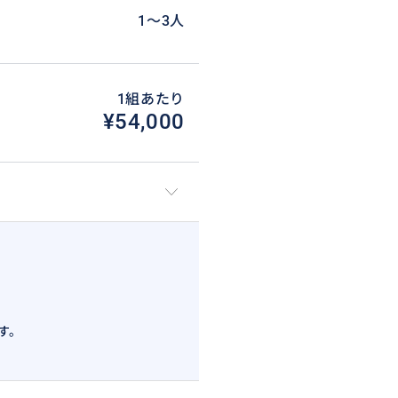
1〜3人
1組あたり
¥54,000
す。