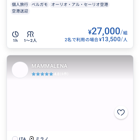
個人旅行
ベルガモ
オーリオ・アル・セーリオ空港
空港送迎
27,000
¥
/
組
13,500
/
¥
2名で利用の場合
人
1h
1〜2人
MAMMALENA
4.8
(6件)
ミラノ
ITA