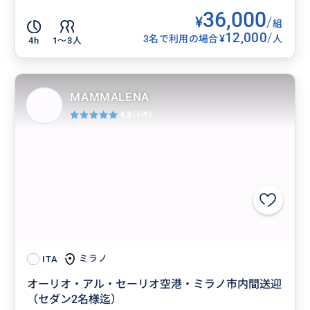
36,000
¥
/
組
12,000
/
¥
3名で利用の場合
人
4h
1〜3人
MAMMALENA
4.8
(6件)
ミラノ
ITA
オーリオ・アル・セーリオ空港・ミラノ市内間送迎
（セダン2名様迄）