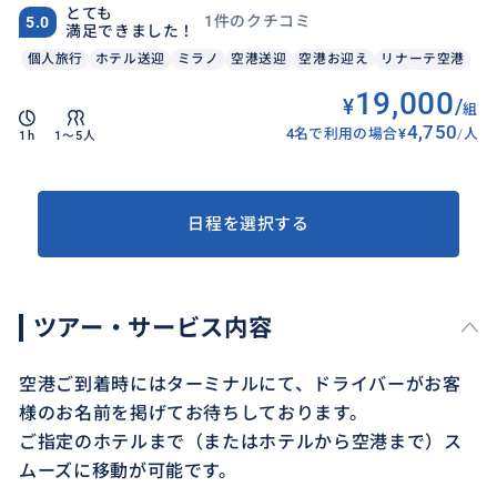
とても
1件のクチコミ
5.0
満足できました！
個人旅行
ホテル送迎
ミラノ
空港送迎
空港お迎え
リナーテ空港
19,000
¥
/
組
4,750
4名で利用の場合
¥
/
人
1h
1〜5人
日程を選択する
ツアー・サービス内容
空港ご到着時にはターミナルにて、ドライバーがお客
様のお名前を掲げてお待ちしております。
ご指定のホテルまで（またはホテルから空港まで）ス
ムーズに移動が可能です。