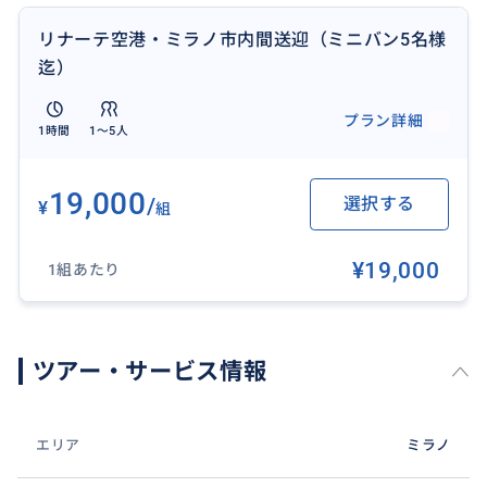
リナーテ空港・ミラノ市内間送迎（ミニバン5名様
迄）
プラン詳細
1時間
1〜5人
19,000
/
選択する
¥
組
¥19,000
1組あたり
ツアー・サービス情報
エリア
ミラノ