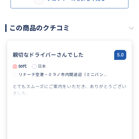
この商品のクチコミ
親切なドライバーさんでした
5.0
50代
日本
リナーテ空港・ミラノ市内間送迎（ミニバン...
とてもスムーズにご案内をいただき、ありがとうござい
ました。