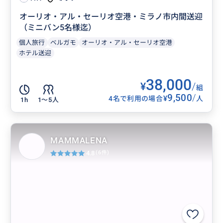
オーリオ・アル・セーリオ空港・ミラノ市内間送迎
（ミニバン5名様迄）
個人旅行
ベルガモ
オーリオ・アル・セーリオ空港
ホテル送迎
38,000
¥
/
組
9,500
/
¥
4名で利用の場合
人
1h
1〜5人
MAMMALENA
4.8
(6件)