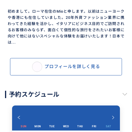
初めまして。ローマ在住のMioと申します。以前はニューヨーク
や香港にも在住していました。20年外資ファッション業界に携
わってきた経験を活かし、イタリアにビジネス目的でご訪問され
るお客様のみならず、面白くて個性的な旅行をされたいお客様に
向けて他にはないスペシャルな体験をお届けいたします！日本で
は...
プロフィールを詳しく見る
予約スケジュール
SUN
MON
TUE
WED
THU
FRI
SAT