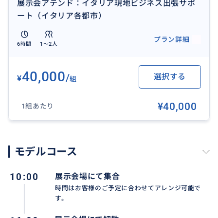
展示会アテンド：イタリア現地ビジネス出張サポ
ート（イタリア各都市）
プラン詳細
6時間
1〜2人
40,000
/
選択する
¥
組
¥40,000
1組あたり
モデルコース
10:00
展示会場にて集合
時間はお客様のご予定に合わせてアレンジ可能で
す。