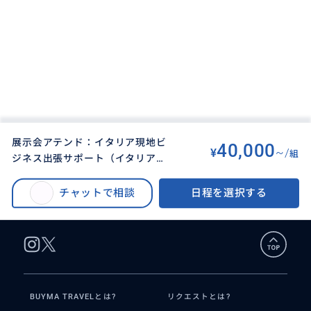
展示会アテンド：イタリア現地ビ
40,000
¥
~/
組
ジネス出張サポート（イタリア各
BUYMA TRAVEL
>
フィレンツェオプショナルツアー
>
都市）
展示会アテンド：イタリア現地ビジネス出張サポート（イタリア各都市）
チャットで相談
日程を選択する
BUYMA TRAVELとは?
リクエストとは?