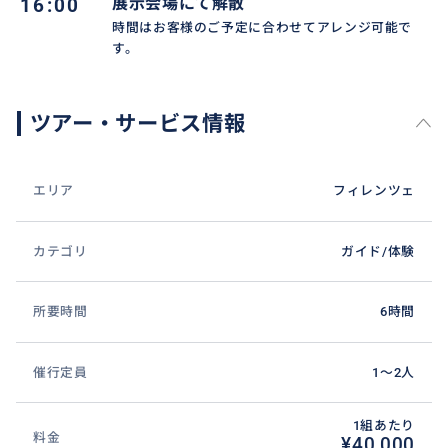
16:00
展示会場にて解散
時間はお客様のご予定に合わせてアレンジ可能で
す。
ツアー・サービス情報
エリア
フィレンツェ
カテゴリ
ガイド/体験
所要時間
6時間
催行定員
1〜2人
1組あたり
料金
¥40,000