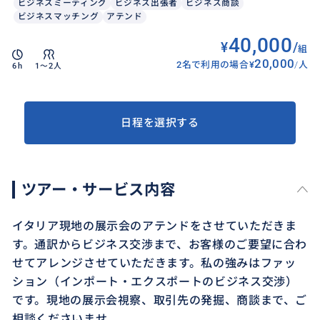
ビジネスミーティング
ビジネス出張者
ビジネス商談
ビジネスマッチング
アテンド
40,000
¥
/
組
20,000
2名で利用の場合
¥
/
人
6h
1〜2人
日程を選択する
ツアー・サービス内容
イタリア現地の展示会のアテンドをさせていただきま
す。通訳からビジネス交渉まで、お客様のご要望に合わ
せてアレンジさせていただきます。私の強みはファッ
ション（インポート・エクスポートのビジネス交渉）
です。現地の展示会視察、取引先の発掘、商談まで、ご
相談くださいませ。