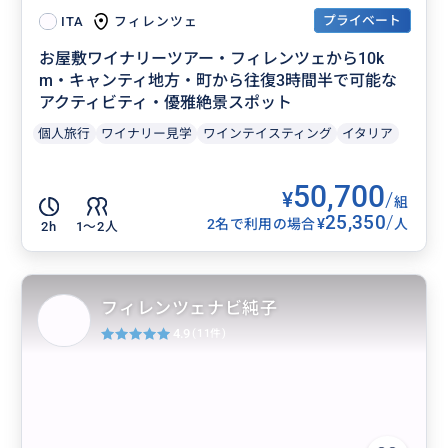
プライベート
フィレンツェ
ITA
お屋敷ワイナリーツアー・フィレンツェから10k
m・キャンティ地方・町から往復3時間半で可能な
アクティビティ・優雅絶景スポット
個人旅行
ワイナリー見学
ワインテイスティング
イタリア
50,700
¥
/
組
25,350
/
¥
2名で利用の場合
人
2h
1〜2人
フィレンツェナビ純子
4.9
(11件)