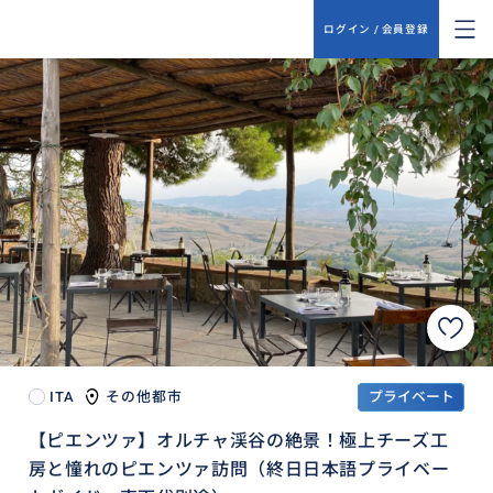
ログイン / 会員登録
ITA
その他都市
プライベート
【ピエンツァ】オルチャ渓谷の絶景！極上チーズ工
房と憧れのピエンツァ訪問（終日日本語プライベー