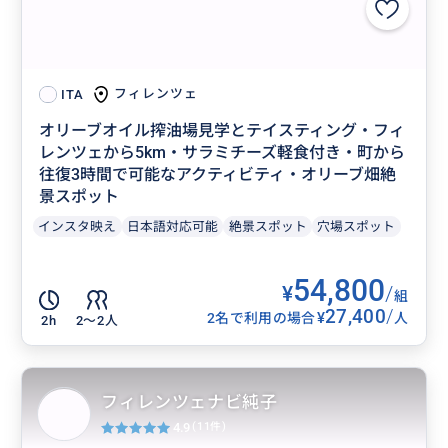
フィレンツェ
ITA
オリーブオイル搾油場見学とテイスティング・フィ
レンツェから5km・サラミチーズ軽食付き・町から
往復3時間で可能なアクティビティ・オリーブ畑絶
景スポット
インスタ映え
日本語対応可能
絶景スポット
穴場スポット
54,800
¥
/
組
27,400
/
¥
2名で利用の場合
人
2h
2〜2人
フィレンツェナビ純子
4.9
(11件)