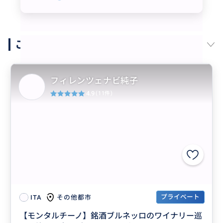
このガイドの他の商品
フィレンツェナビ純子
4.9
(11件)
プライベート
その他都市
ITA
【モンタルチーノ】銘酒ブルネッロのワイナリー巡