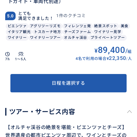
トガイド・車両代別途）
とても
1件のクチコミ
5.0
満足できました！
ピエンツァ
アグリツーリズモ
フィレンツェ発
絶景スポット
美食
イタリア観光
トスカーナ地方
チーズファーム
ワイナリー見学
ワイナリー
ワイナリーツアー
オルチャ渓谷
プライベートツアー
89,400
¥
/
組
22,350
4名で利用の場合
¥
/
人
7h
1〜5人
日程を選択する
ツアー・サービス内容
【オルチャ渓谷の絶景を堪能・ピエンツァとチーズ】
世界遺産の都市ピエンツァ周辺で、ワインとチーズの