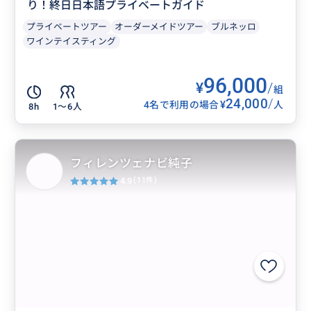
り！終日日本語プライベートガイド
プライベートツアー
オーダーメイドツアー
ブルネッロ
ワインテイスティング
96,000
¥
/
組
24,000
/
¥
4名で利用の場合
人
8h
1〜6人
フィレンツェナビ純子
4.9
(11件)