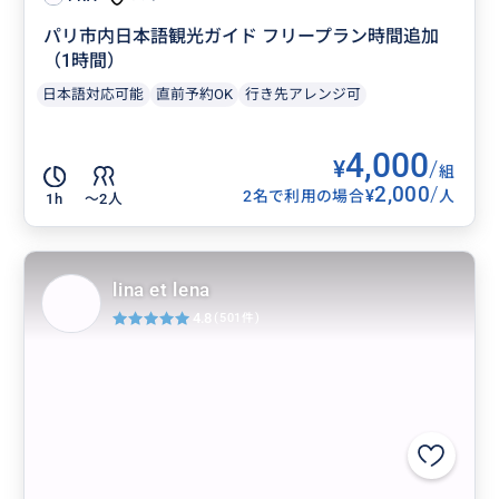
パリ市内日本語観光ガイド フリープラン時間追加
（1時間）
日本語対応可能
直前予約OK
行き先アレンジ可
4,000
¥
/
組
2,000
/
¥
2名で利用の場合
人
1h
〜2人
lina et lena
4.8
(501件)