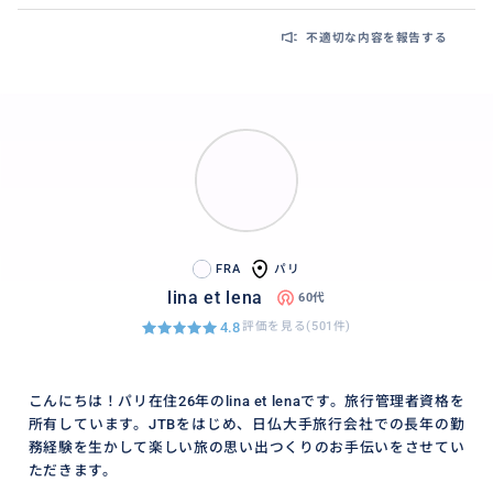
不適切な内容を報告する
FRA
パリ
lina et lena
60代
4.8
評価を見る(501件)
こんにちは！パリ在住26年のlina et lenaです。旅行管理者資格を
所有しています。JTBをはじめ、日仏大手旅行会社での長年の勤
務経験を生かして楽しい旅の思い出つくりのお手伝いをさせてい
ただきます。