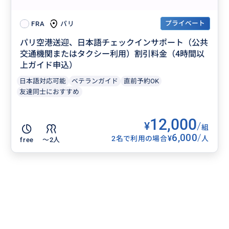
プライベート
パリ
FRA
パリ空港送迎、日本語チェックインサポート（公共
交通機関またはタクシー利用）割引料金（4時間以
上ガイド申込）
日本語対応可能
ベテランガイド
直前予約OK
友達同士におすすめ
12,000
¥
/
組
6,000
/
¥
2名で利用の場合
人
free
〜2人