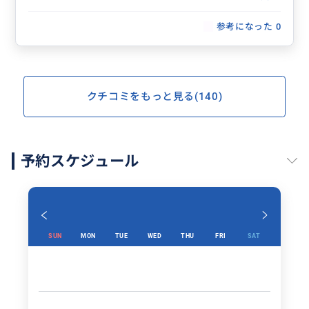
参考になった
0
クチコミをもっと見る(140)
予約スケジュール
SUN
MON
TUE
WED
THU
FRI
SAT