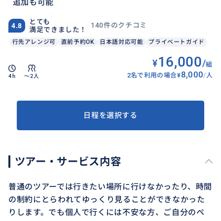
追加も可能
とても
140件のクチコミ
4.8
満足できました！
行先アレンジ可
直前予約OK
日本語対応可能
プライベートガイド
16,000
¥
/
組
8,000
2名で利用の場合
¥
/
人
4h
〜2人
日程を選択する
ツアー・サービス内容
普通のツアーでは行きたい場所に行けなかったり、時間
の制約にとらわれてゆっくり見ることができなかった
りします。でも個人で行くには不安な方、ご自分のペ