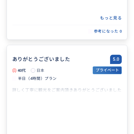
もっと見る
参考になった
0
ありがとうございました
5.0
40代
日本
プライベート
半日（4時間）プラン
詳しく丁寧に観光をご案内頂きありがとうございました