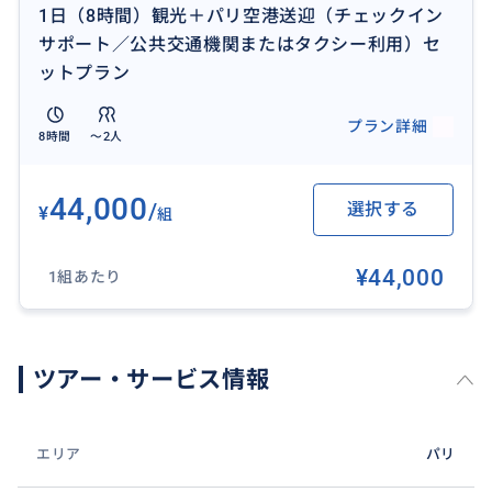
1日（8時間）観光＋パリ空港送迎（チェックイン
サポート／公共交通機関またはタクシー利用）セ
ットプラン
プラン詳細
8時間
〜2人
44,000
/
選択する
¥
組
¥44,000
1組あたり
ツアー・サービス情報
エリア
パリ