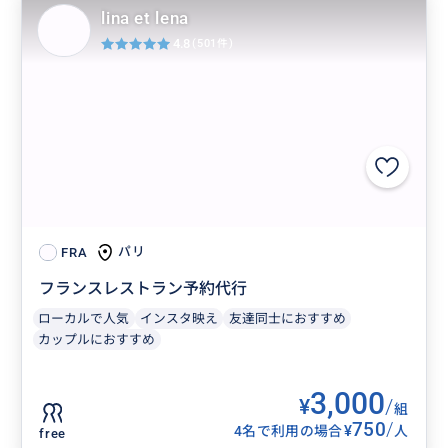
lina et lena
4.8
(501件)
パリ
FRA
フランスレストラン予約代行
ローカルで人気
インスタ映え
友達同士におすすめ
カップルにおすすめ
3,000
¥
/
組
750
/
¥
4名で利用の場合
人
free