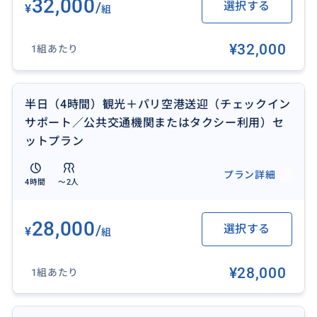
32,000
/
選択する
¥
組
¥32,000
1組あたり
半日（4時間）観光＋パリ空港送迎（チェックイン
サポート／公共交通機関またはタクシー利用）セ
ットプラン
プラン詳細
4時間
〜2人
28,000
/
選択する
¥
組
¥28,000
1組あたり