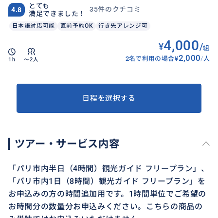
とても
35件のクチコミ
4.8
満足できました！
日本語対応可能
直前予約OK
行き先アレンジ可
4,000
¥
/
組
2,000
2名で利用の場合
¥
/
人
1h
〜2人
日程を選択する
ツアー・サービス内容
「パリ市内半日（4時間）観光ガイド フリープラン」、
「パリ市内1日（8時間）観光ガイド フリープラン」を
お申込みの方の時間追加用です。1時間単位でご希望の
お時間分の数量分お申込みください。こちらの商品の