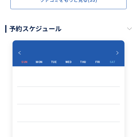
クチコミをもっと見る(35)
予約スケジュール
SUN
MON
TUE
WED
THU
FRI
SAT