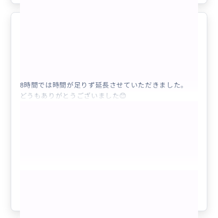
ガイディングありがとうございまし
5.0
た。
50代
日本
パリ市内日本語観光ガイド フリープラン時...
8時間では時間が足りず延長させていただきました。
どうもありがとうございました😊
もっと見る
参考になった
0