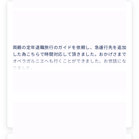
大変お世話になりました。
5.0
30代
日本
パリ市内日本語観光ガイド フリープラン時...
両親の定年退職旅行のガイドを依頼し、急遽行先を追加
した為こちらで時間対応して頂きました。おかげさまで
オペラガルニエへも行くことができました。お世話にな
りました。
もっと見る
参考になった
0