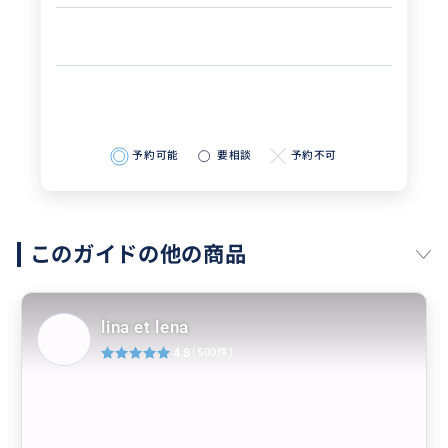
予約可能
要相談
予約不可
このガイドの他の商品
lina et lena
4.8
(500件)