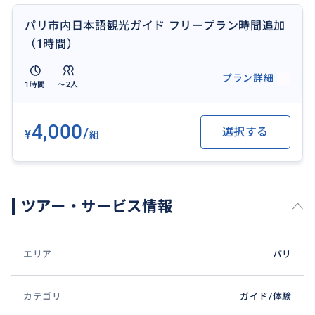
パリ市内日本語観光ガイド フリープラン時間追加
（1時間）
プラン詳細
1時間
〜2人
4,000
/
選択する
¥
組
ツアー・サービス情報
エリア
パリ
カテゴリ
ガイド/体験