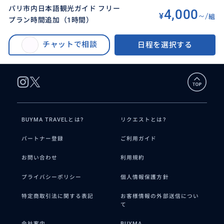
パリ市内日本語観光ガイド フリー
4,000
¥
~/
組
プラン時間追加（1時間）
BUYMA TRAVEL
>
パリオプショナルツアー
>
パリ市内日本語観光ガイド フリープラン時間追加（1時間）
チャットで相談
日程を選択する
BUYMA TRAVELとは?
リクエストとは?
パートナー登録
ご利用ガイド
お問い合わせ
利用規約
プライバシーポリシー
個人情報保護方針
特定商取引法に関する表記
お客様情報の外部送信につい
て
会社案内
BUYMA