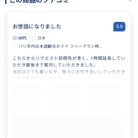
この商品のクチコミ
お世話になりました
5.0
50代
日本
パリ市内日本語観光ガイド フリープラン時...
こちらからリクエスト訪問先が多く、1時間延長してい
ただき最後まで案内していただきました。
当日はとても暑いなか、我々にお付き合いしていただき
とても感謝しております。
また、パリに訪問する機会があったらまた、お願いした
いです。
もっと見る
参考になった
0