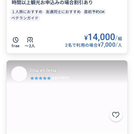
時間以上観光お申込みの場合割引あり
１人旅におすすめ
友達同士におすすめ
直前予約OK
ベテランガイド
14,000
¥
/
組
7,000
/
¥
2名で利用の場合
人
free
〜2人
lina et lena
4.8
(500件)