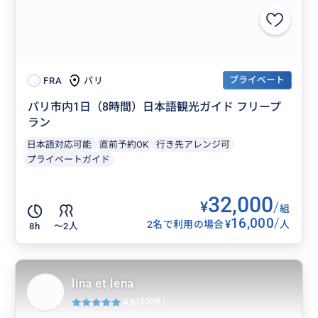
プライベート
パリ
FRA
パリ市内1日（8時間）日本語観光ガイド フリープ
ラン
日本語対応可能
直前予約OK
行き先アレンジ可
プライベートガイド
32,000
¥
/
組
16,000
/
¥
2名で利用の場合
人
8h
〜2人
lina et lena
4.8
(500件)