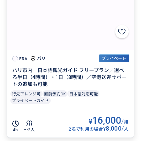
プライベート
パリ
FRA
パリ市内 日本語観光ガイド フリープラン／選べ
る半日（4時間）・1日（8時間）／空港送迎サポー
トの追加も可能
行先アレンジ可
直前予約OK
日本語対応可能
プライベートガイド
16,000
¥
/
組
8,000
/
¥
2名で利用の場合
人
4h
〜2人