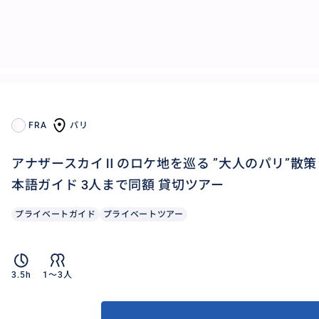
FRA
パリ
アナザースカイⅡのロケ地を巡る ”大人のパリ”散策 
本語ガイド 3人まで同額 貸切ツアー
プライベートガイド
プライベートツアー
3.5h
1〜3人