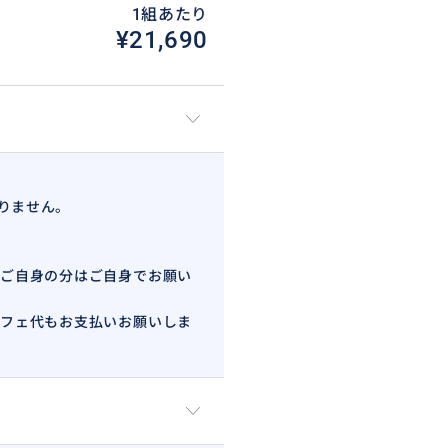
1組あたり
¥21,690
質問下さい。
りません。
絡頂けますようお願いします。
、当日キャンセル扱いとさせて頂
ご自身の分はご自身でお願い
フェ代もお支払いお願いしま
をご希望の場合は、早朝料金20