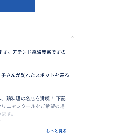
ます。アテンド経験豊富ですの
ゆり子さんが訪れたスポットを巡る
、鶏料理の名店を満喫！ 下記
クリニャンクールをご希望の場
ります。
ス
90726000007/
もっと見る