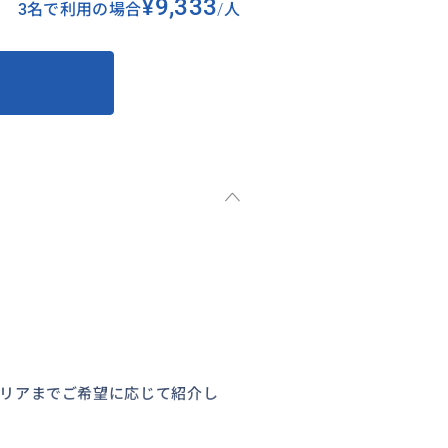
¥9,333
3名で利用の場合
/
人
エリアまでご希望に応じて紹介し