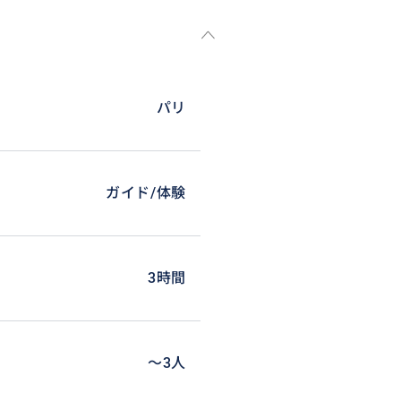
パリ
ガイド/体験
3時間
〜3人