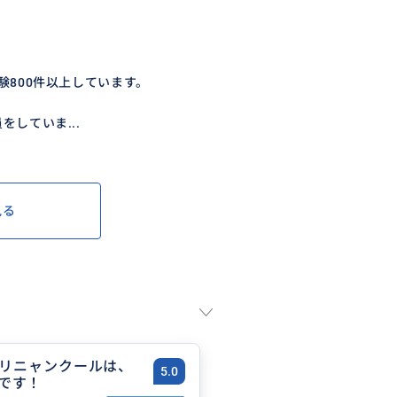
験800件以上しています。
していま...
見る
リニャンクールは、
5.0
です！