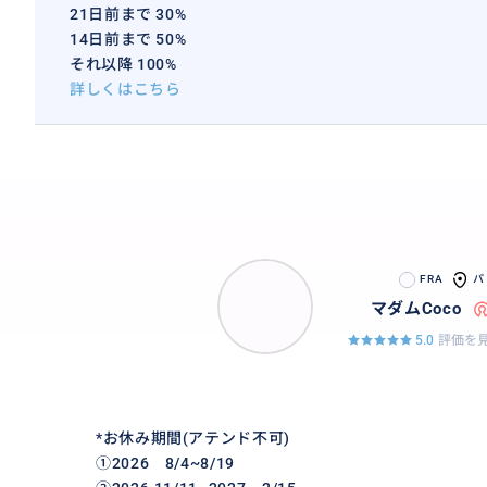
21日前まで 30%
14日前まで 50%
それ以降 100%
詳しくはこちら
FRA
パ
マダムCoco
5.0
評価を見
*お休み期間(アテンド不可)
➀2026 8/4~8/19