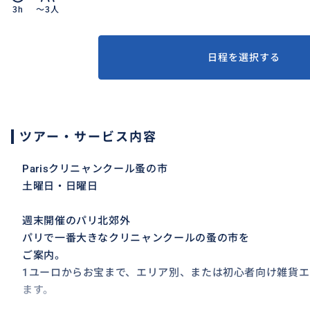
3h
〜3人
日程を選択する
ツアー・サービス内容
Parisクリニャンクール蚤の市
土曜日・日曜日
週末開催のパリ北郊外
パリで一番大きなクリニャンクールの蚤の市を
ご案内。
1ユーロからお宝まで、エリア別、または初心者向け雑貨
ます。