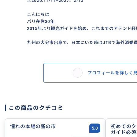
②2026.11/11~2027、2/15
こんにちは
パリ在住30年
2015年より観光ガイドを始め、これまでのアテンド経
九州の大分市出身で、日本にいた時はJTBで海外添乗員を
プロフィールを詳しく
この商品のクチコミ
憧れの本場の蚤の市
初めてのク
5.0
ガイド必須