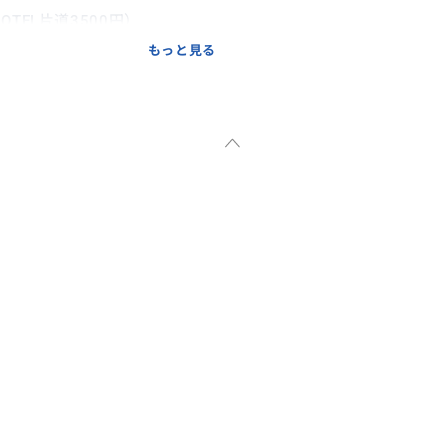
EL片道3500円）
けます。
もっと見る