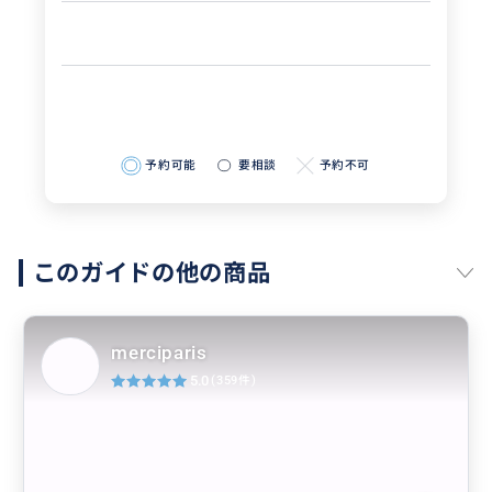
予約可能
要相談
予約不可
このガイドの他の商品
merciparis
5.0
(359件)