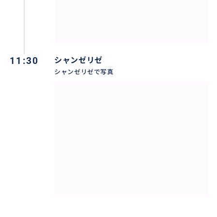
※他、お時間の延長などをご希望の場合は、ご質問く
ださい。
11:30
シャンゼリゼ
シャンゼリゼで写真
おすすめ