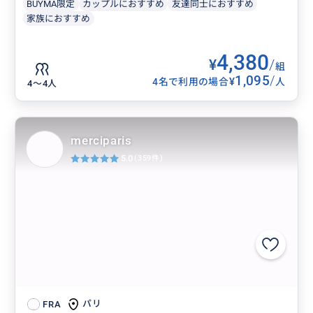
BUYMA限定
カップルにおすすめ
友達同士におすすめ
家族におすすめ
4,380
¥
/
組
1,095
/
¥
4名で利用の場合
人
4〜4人
merciparis
5.0
(359件)
パリ
FRA