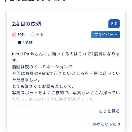
2度目の依頼
5.0
30代
日本
プライベート
● 1名様
merci Parisさんにお願いするのはこれで2度目になりま
す。
前回は夜のイルミネーションで
今回はお昼のParisで行きたいところを一緒に巡ってい
ただきました。
とても気さくでお話も楽しくて、
写真スポットをよくご存知で、写真もたくさん撮ってい
ただき、あっという間に時間が過ぎました。
3度目もまたお願いしたいと思っています。
もっと見る
参考になった
3