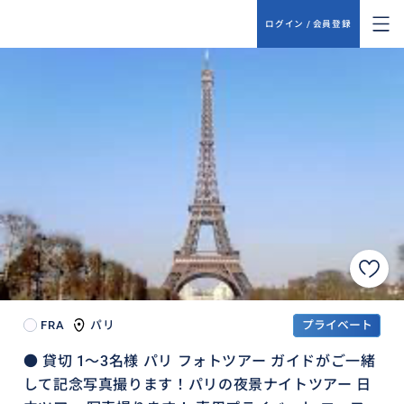
ログイン / 会員登録
FRA
パリ
プライベート
● 貸切 1〜3名様 パリ フォトツアー ガイドがご一緒
して記念写真撮ります！パリの夜景ナイトツアー 日