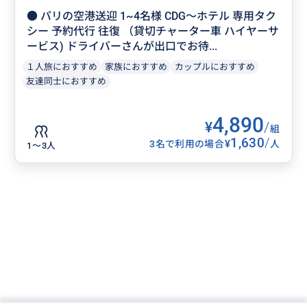
● パリの空港送迎 1~4名様 CDG〜ホテル 専用タク
シー 予約代行 往復 （貸切チャーター車 ハイヤーサ
ービス) ドライバーさんが出口でお待...
１人旅におすすめ
家族におすすめ
カップルにおすすめ
友達同士におすすめ
4,890
¥
/
組
1,630
/
¥
3名で利用の場合
人
1〜3人