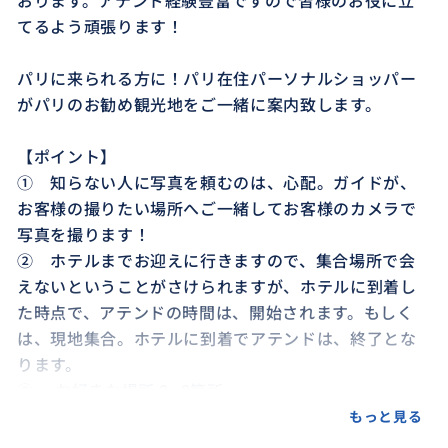
おります。アテンド経験豊富ですので皆様のお役に立
てるよう頑張ります！
パリに来られる方に！パリ在住パーソナルショッパー
がパリのお勧め観光地をご一緒に案内致します。
【ポイント】
① 知らない人に写真を頼むのは、心配。ガイドが、
お客様の撮りたい場所へご一緒してお客様のカメラで
写真を撮ります！
② ホテルまでお迎えに行きますので、集合場所で会
えないということがさけられますが、ホテルに到着し
た時点で、アテンドの時間は、開始されます。もしく
は、現地集合。ホテルに到着でアテンドは、終了とな
ります。
③ お好きな場所 2~3箇所
④ 行きたいところを目当てにあちこち探す時間も省
もっと見る
けて、時間を有効的に使える！