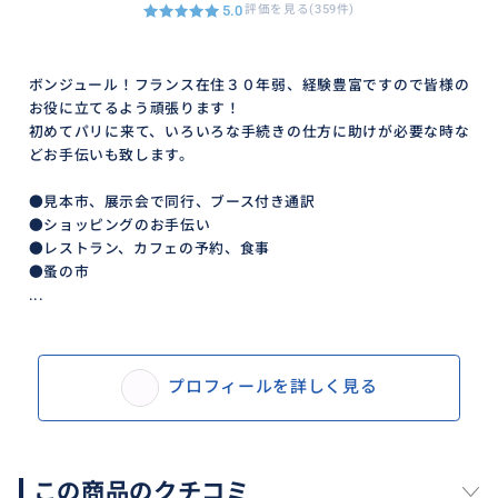
5.0
評価を見る(359件)
ボンジュール！フランス在住３０年弱、経験豊富ですので皆様の
お役に立てるよう頑張ります！
初めてパリに来て、いろいろな手続きの仕方に助けが必要な時な
どお手伝いも致します。
●見本市、展示会で同行、ブース付き通訳
●ショッピングのお手伝い
●レストラン、カフェの予約、食事
●蚤の市
...
プロフィールを詳しく見る
この商品のクチコミ