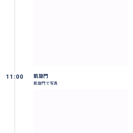
17h30~19h30 (1月の日が落ちる時間）
18h~20h (2月の日が落ちる時間）
18h30~20h30
19h~21h (3、 10月の日が落ちる時間）
19h30~21h30
20h~22h (9月の日が落ちる時間）
20h30~22h30 (4月の日が落ちる時間）
21h~23h (8月の日が落ちる時間）
21h30~23h30 (5月の日が落ちる時間）
22h (6、7月の日が落ちる時間ですが、0hまでは受け付
11:00
凱旋門
けておりませんので、21h30〜23h30でも宜しければ、
凱旋門で写真
お受け致します。22h~0hまでをご希望の場合は、タク
シー代30eurosが追加で必要となります。）
※21h以降開始ご希望の場合は、深夜料金（＋2000
円）となりますので、お問い合わせください。
※夏の場合、遅くならないと暗くなりません。
※明るい時間でも可能です。