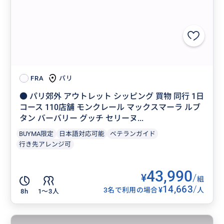
パリ
FRA
● パリ郊外 アウトレット シッピング 買物 同行 1日
コース 110店舗 モンクレール マックスマーラ ルブ
タン バーバリー グッチ セリーヌ...
BUYMA限定
日本語対応可能
ベテランガイド
行き先アレンジ可
43,990
¥
/
組
14,663
/
¥
3名で利用の場合
人
8h
1〜3人