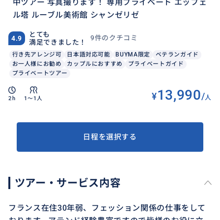
中ツアー 写真撮ります！ 専用プライベート エッフェ
ル塔 ルーブル美術館 シャンゼリゼ
とても
9件のクチコミ
4.9
満足できました！
行き先アレンジ可
日本語対応可能
BUYMA限定
ベテランガイド
お一人様にお勧め
カップルにおすすめ
プライベートガイド
プライベートツアー
13,990
¥
/
人
2h
1〜1人
日程を選択する
ツアー・サービス内容
フランス在住30年弱、フェッション関係の仕事をして