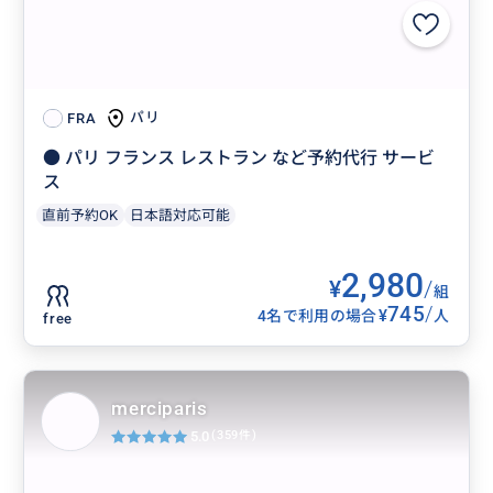
パリ
FRA
● パリ フランス レストラン など予約代行 サービ
ス
直前予約OK
日本語対応可能
2,980
¥
/
組
745
/
¥
4名で利用の場合
人
free
merciparis
5.0
(359件)