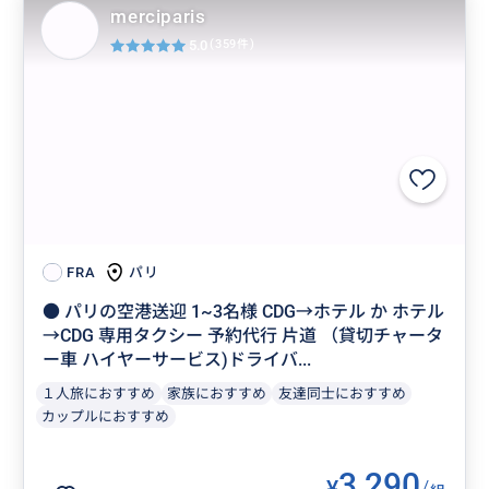
merciparis
5.0
(359件)
パリ
FRA
● パリの空港送迎 1~3名様 CDG→ホテル か ホテル
→CDG 専用タクシー 予約代行 片道 （貸切チャータ
ー車 ハイヤーサービス)ドライバ...
１人旅におすすめ
家族におすすめ
友達同士におすすめ
カップルにおすすめ
3,290
¥
/