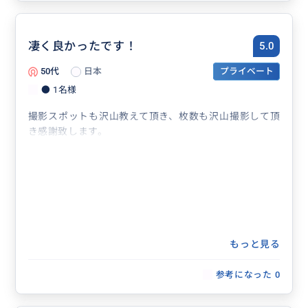
凄く良かったです！
5.0
50代
日本
プライベート
● 1名様
撮影スポットも沢山教えて頂き、枚数も沢山撮影して頂
き感謝致します。
もっと見る
参考になった
0