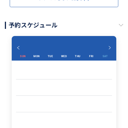
予約スケジュール
SUN
MON
TUE
WED
THU
FRI
SAT