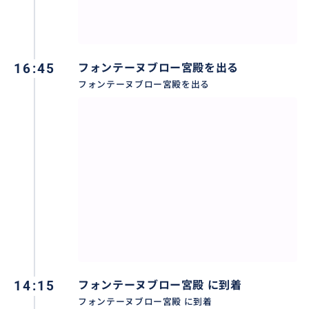
16:45
フォンテーヌブロー宮殿を出る
フォンテーヌブロー宮殿を出る
パリからのわかりずらい往復の電車やバスをご一緒に
行くことができます。宮殿の中で、お客様のお写真を撮
ることもできます。
14:15
フォンテーヌブロー宮殿 に到着
フォンテーヌブロー宮殿 に到着