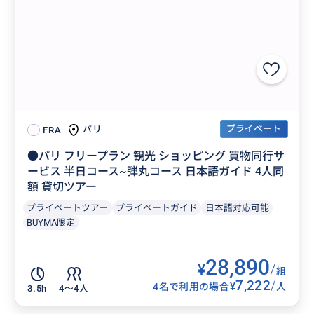
プライベート
パリ
FRA
●パリ フリープラン 観光 ショッピング 買物同行サ
ービス 半日コース~弾丸コース 日本語ガイド 4人同
額 貸切ツアー
プライベートツアー
プライベートガイド
日本語対応可能
BUYMA限定
28,890
¥
/
組
7,222
/
¥
4名で利用の場合
人
3.5h
4〜4人