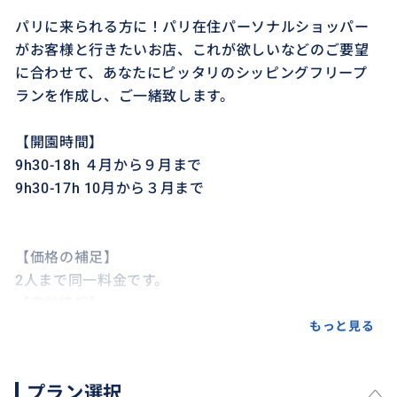
パリに来られる方に！パリ在住パーソナルショッパー
がお客様と行きたいお店、これが欲しいなどのご要望
に合わせて、あなたにピッタリのシッピングフリープ
ランを作成し、ご一緒致します。
【開園時間】
9h30-18h ４月から９月まで
9h30-17h 10月から３月まで
【価格の補足】
2人まで同一料金です。
【事前情報】
下記の情報をお申込みの際に具体的に教えてくださ
もっと見る
い。
プラン選択
①お名前：