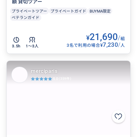
額 貸切ツアー
プライベートツアー
プライベートガイド
BUYMA限定
ベテランガイド
21,690
¥
/
組
7,230
/
¥
3名で利用の場合
人
3.5h
1〜3人
merciparis
5.0
(359件)