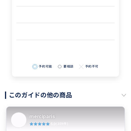
予約可能
要相談
予約不可
このガイドの他の商品
merciparis
5.0
(359件)