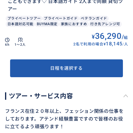
こともできます♡ 日本語ガイド 2人まで同額 貸切ツ
アー
プライベートツアー
プライベートガイド
ベテランガイド
日本語対応可能
BUYMA限定
家族におすすめ
行き先アレンジ可
36,290
¥
/
組
18,145
2名で利用の場合
¥
/
人
6h
1〜2人
日程を選択する
ツアー・サービス内容
フランス在住２０年以上、フェッション関係の仕事を
しております。アテンド経験豊富ですので皆様のお役
に立てるよう頑張ります！