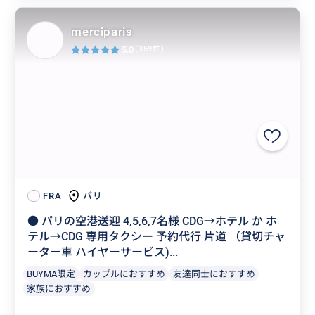
merciparis
5.0
(359件)
パリ
FRA
● パリの空港送迎 4,5,6,7名様 CDG→ホテル か ホ
テル→CDG 専用タクシー 予約代行 片道 （貸切チャ
ーター車 ハイヤーサービス)...
BUYMA限定
カップルにおすすめ
友達同士におすすめ
家族におすすめ