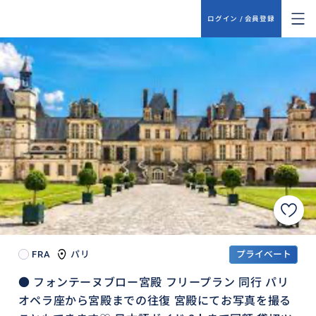
ログイン / 会員登録
FRA
パリ
プライベート
● フォンテーヌブロー宮殿 フリープラン 同行 パリ
オペラ座から宮殿までの往復 宮殿にてお写真を撮る