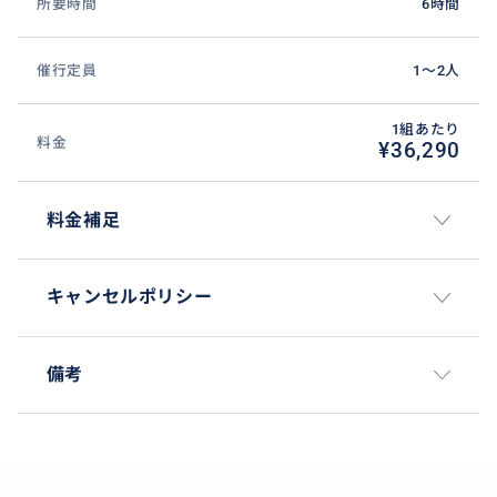
所要時間
6時間
催行定員
1〜2人
1組あたり
料金
¥36,290
料金補足
キャンセルポリシー
備考