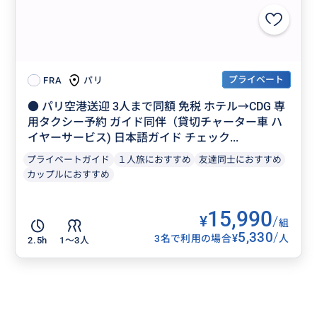
プライベート
パリ
FRA
● パリ空港送迎 3人まで同額 免税 ホテル→CDG 専
用タクシー予約 ガイド同伴（貸切チャーター車 ハ
イヤーサービス) 日本語ガイド チェック...
プライベートガイド
１人旅におすすめ
友達同士におすすめ
カップルにおすすめ
15,990
¥
/
組
5,330
/
¥
3名で利用の場合
人
2.5h
1〜3人