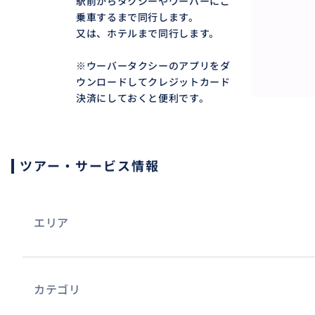
駅前からタクシーやウーバーにご
乗車するまで同行します。
又は、ホテルまで同行します。
※ウーバータクシーのアプリをダ
ウンロードしてクレジットカード
決済にしておくと便利です。
ツアー・サービス情報
※パリ郊外及びパリ市内の一部の地域のホテルの方は、北
物のオブジェの場所に集合となります。タクシー又はウー
エリア
おすすめ
カテゴリ