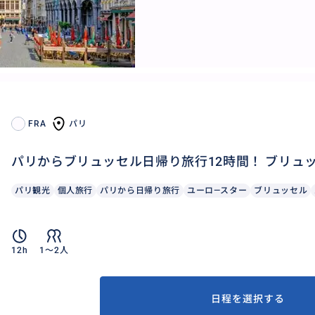
FRA
パリ
パリからブリュッセル日帰り旅行12時間！ ブリュ
パリ観光
個人旅行
パリから日帰り旅行
ユーロ―スター
ブリュッセル
12h
1〜2人
日程を選択する