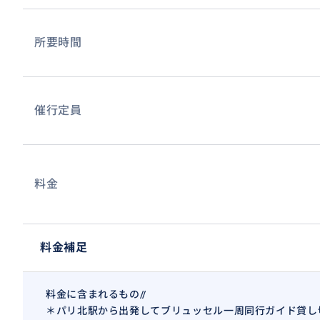
所要時間
催行定員
料金
料金補足
料金に含まれるもの//
＊パリ北駅から出発してブリュッセル一周同行ガイド貸し