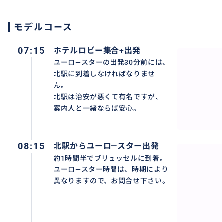
モデルコース
07:15
ホテルロビー集合+出発
ユーロ―スターの出発30分前には、
北駅に到着しなければなりませ
ん。
北駅は治安が悪くて有名ですが、
案内人と一緒ならば安心。
08:15
北駅からユーロ―スター出発
約1時間半でブリュッセルに到着。
ユーロ―スター時間は、時期により
異なりますので、お問合せ下さい。