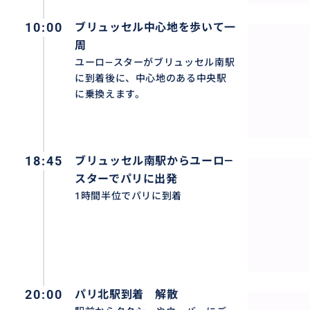
10:00
ブリュッセル中心地を歩いて一
グランプラスや小便小僧、最古のアーケードのギャルリー
周
ュッセル中心地を一周します。
ユーロ―スターがブリュッセル南駅
に到着後に、中心地のある中央駅
に乗換えます。
おすすめ
18:45
ブリュッセル南駅からユーロ―
スターでパリに出発
1時間半位でパリに到着
20:00
パリ北駅到着 解散