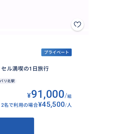
プライベート
ッセル満喫の1日旅行
パリ北駅
91,000
¥
/
組
¥45,500
2名で利用の場合
/
人