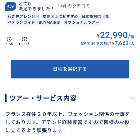
とても
14件のクチコミ
4.9
満足できました！
行き先アレンジ可
友達同士におすすめ
日本語対応可能
ベテランガイド
BUYMA限定
オプショナルツアー
22,990
¥
/
組
7,663
3名で利用の場合
¥
/
人
3.5h
1〜3人
日程を選択する
ツアー・サービス内容
フランス在住２０年以上、フェッション関係の仕事を
しております。アテンド経験豊富ですので皆様のお役
に立てるよう頑張ります！