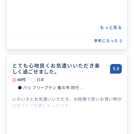
もっと見る
参考になった
2
とても心地良くお気遣いいただき楽
5.0
しく過ごせました。
60代
日本
● パリ フリープラン 蚤の市 同行 ...
いろいろとお気遣いいただき、お陰様で良いお買い物が
出来てとても嬉しかったです。