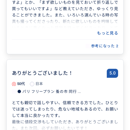
すよ」とか、「まず欲しいものを見ておいて折り返しで
買ってもいいですよ」など教えていただき、ゆっくり見
ることができました。また、いろいろ選んでいる時の写
真も撮ってくださったり、新たに欲しいものを吟味して
いるときに重くなった荷物を持ってくださったり、とて
もっと見る
も優しくご親切にしていただきました。値切り交渉もし
てくださり、満足した買い物ができてとても嬉しかった
参考になった
2
です。お願いしてよかったです。
ありがとうございました！
5.0
50代
日本
● パリ フリープラン 蚤の市 同行 ...
とても親切で話しやすい、信頼できる方でした。ひとり
では迷ってしまったり、危ない地域もあるので、お願い
して本当に良かったです。
最後に値段交渉もしていただき、ありがとうございまし
た。また次回、必ずお願いしたいです！