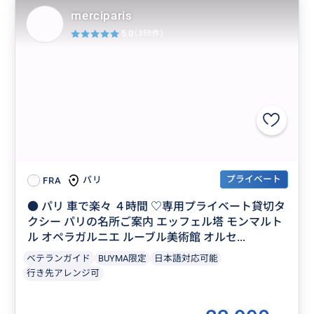
merciparis
5.0
(359件)
プライベート
パリ
FRA
● パリ 車で楽々 ４時間 ♡専用プライベート貸切タ
クシー パリの名所ご案内 エッフェル塔 モンマルト
ル オペラガルニエ ルーブル美術館 オルセ...
ベテランガイド
BUYMA限定
日本語対応可能
行き先アレンジ可