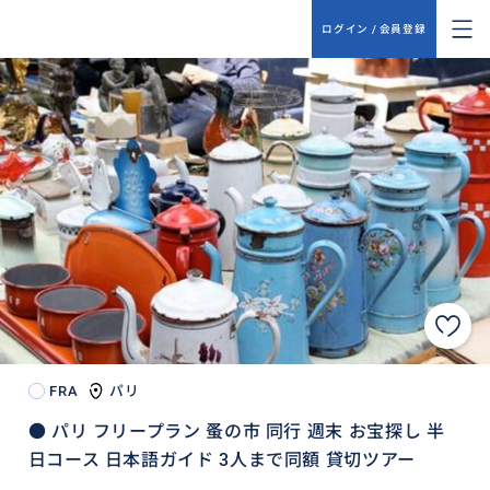
ログイン / 会員登録
FRA
パリ
● パリ フリープラン 蚤の市 同行 週末 お宝探し 半
日コース 日本語ガイド 3人まで同額 貸切ツアー