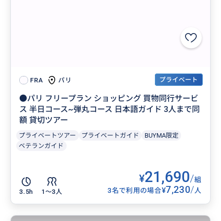
プライベート
パリ
FRA
●パリ フリープラン ショッピング 買物同行サービ
ス 半日コース~弾丸コース 日本語ガイド 3人まで同
額 貸切ツアー
プライベートツアー
プライベートガイド
BUYMA限定
ベテランガイド
21,690
¥
/
組
7,230
/
¥
3名で利用の場合
人
3.5h
1〜3人