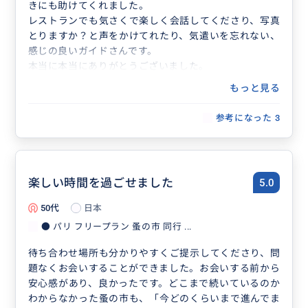
きにも助けてくれました。
レストランでも気さくで楽しく会話してくださり、写真
とりますか？と声をかけてれたり、気遣いを忘れない、
感じの良いガイドさんです。
本当に本当にありがとうございました。
もっと見る
参考になった
3
楽しい時間を過ごせました
5.0
50代
日本
● パリ フリープラン 蚤の市 同行 ...
待ち合わせ場所も分かりやすくご提示してくださり、問
題なくお会いすることができました。お会いする前から
安心感があり、良かったです。どこまで続いているのか
わからなかった蚤の市も、「今どのくらいまで進んでま