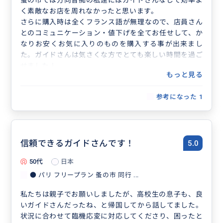
く素敵なお店を周れなかったと思います。
さらに購入時は全くフランス語が無理なので、店員さん
とのコミュニケーション・値下げを全てお任せして、か
なりお安くお気に入りのものを購入する事が出来まし
た。ガイドさんは気さくな方でとても楽しい時間を過ご
せました！
もっと見る
参考になった
1
信頼できるガイドさんです！
5.0
50代
日本
● パリ フリープラン 蚤の市 同行 ...
私たちは親子でお願いしましたが、高校生の息子も、良
いガイドさんだったね、と帰国してから話してました。
状況に合わせて臨機応変に対応してくださり、困ったと