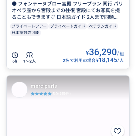
● フォンテーヌブロー宮殿 フリープラン 同行 パリ
オペラ座から宮殿までの往復 宮殿にてお写真を撮
ることもできます♡ 日本語ガイド 2人まで同額...
プライベートツアー
プライベートガイド
ベテランガイド
日本語対応可能
36,290
¥
/
組
18,145
/
¥
2名で利用の場合
人
6h
1〜2人
merciparis
5.0
(359件)