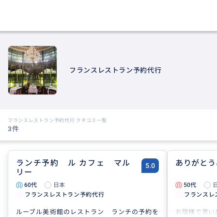
フランスレストラン予約代行
フランスレストラン予約代行 クチコミ一覧
3件
ランチ予約 ル カフェ マル
ありがとう
5.0
リー
60代
日本
50代
フランスレストラン予約代行
フランスレ
ルーブル美術館のレストラン ランチの予約を
お陰様で思い