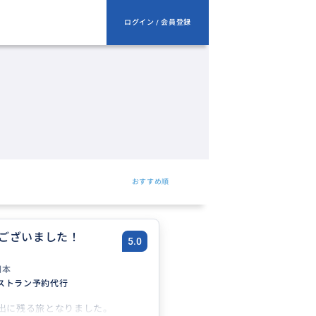
ログイン / 会員登録
おすすめ順
ございました！
5.0
日本
ストラン予約代行
出に残る旅となりました。