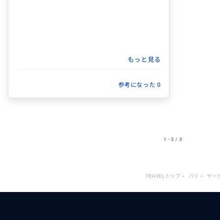
もっと見る
参考になった
0
1 - 3 / 3
TRAVELトップ
>
パリ
>
サー