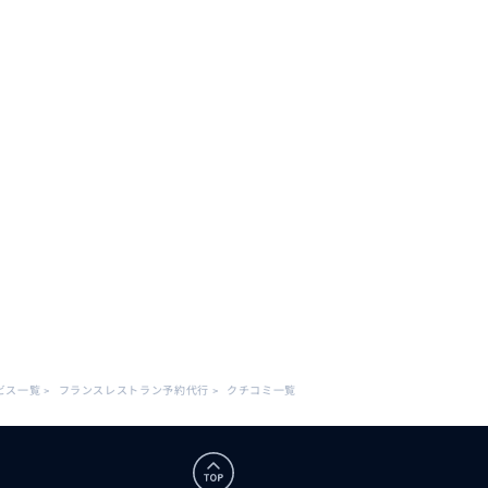
ビス一覧
>
フランスレストラン予約代行
>
クチコミ一覧