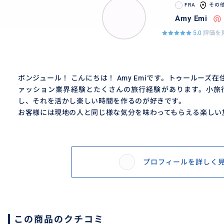
FRA
その
Amy Emi
5.0
評価を見
ボンジュール！ こんにちは！ Amy Emiです。トゥールーズ
ァッション業界経験とたくさんの旅行経験があります。小旅
し、それを活かし楽しい時間を作るのが好きです。
お客様には現地の人と同じ様な気分を味わってもらえる楽しい旅や
プロフィールを詳しく
この商品のクチコミ