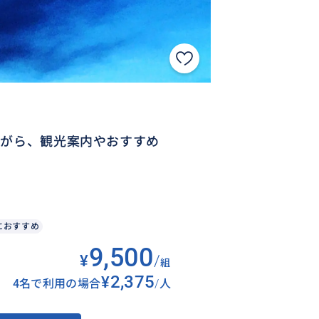
ながら、観光案内やおすすめ
におすすめ
9,500
¥
/
組
¥2,375
4名で利用の場合
/
人